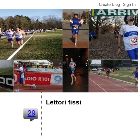
Lettori fissi
29