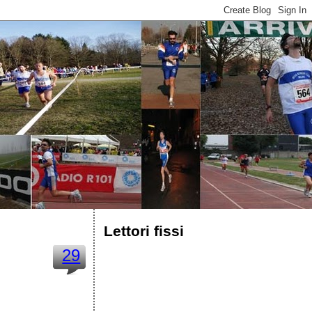
Lettori fissi
29