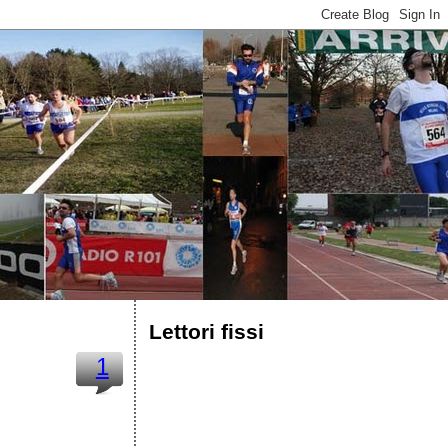
Lettori fissi
1