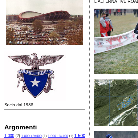
L'ALTERNATIVE ROAD 
Socio dal 1986
Argomenti
1.500
1.000
(2)
1.000 +2x400
(1)
1.000 +3x400
(1)