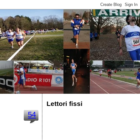
Lettori fissi
54