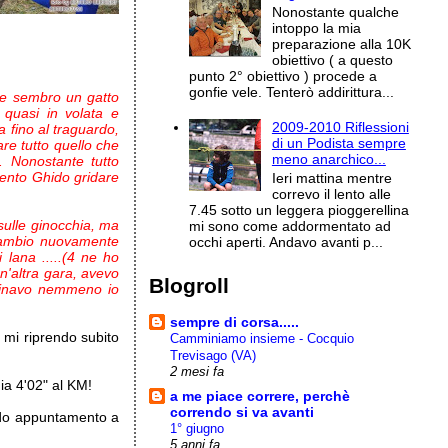
Nonostante qualche
intoppo la mia
preparazione alla 10K
obiettivo ( a questo
punto 2° obiettivo ) procede a
gonfie vele. Tenterò addirittura...
he sembro un gatto
 quasi in volata e
2009-2010 Riflessioni
a fino al traguardo,
di un Podista sempre
re tutto quello che
meno anarchico...
. Nonostante tutto
 sento Ghido gridare
Ieri mattina mentre
correvo il lento alle
7.45 sotto un leggera pioggerellina
sulle ginocchia, ma
mi sono come addormentato ad
, cambio nuovamente
occhi aperti. Andavo avanti p...
i lana .....(4 ne ho
 un'altra gara, avevo
Blogroll
ginavo nemmeno io
sempre di corsa.....
 mi riprendo subito
Camminiamo insieme - Cocquio
Trevisago (VA)
2 mesi fa
ia 4'02" al KM!
a me piace correre, perchè
correndo si va avanti
do appuntamento a
1° giugno
5 anni fa