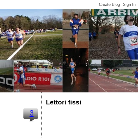
Lettori fissi
3