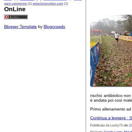
gara campestre
(1)
www.luciorunfun.com
(1)
OnLine
Blogger Template
by
Blogcrowds
rischio antibiotico no
è andata poi così male
Primo allenamento ad u
Continua a leggere : S
Pubblicato da Lucky73
alle
1