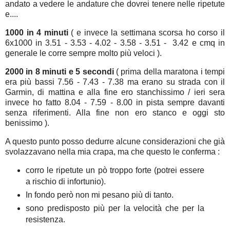
andato a vedere le andature che dovrei tenere nelle ripetute
e....
1000 in 4 minuti
( e invece la settimana scorsa ho corso il
6x1000 in 3.51 - 3.53 - 4.02 - 3.58 - 3.51 - 3.42 e cmq in
generale le corre sempre molto più veloci ).
2000 in 8 minuti e 5 secondi
( prima della maratona i tempi
era più bassi 7.56 - 7.43 - 7.38 ma erano su strada con il
Garmin, di mattina e alla fine ero stanchissimo / ieri sera
invece ho fatto 8.04 - 7.59 - 8.00 in pista sempre davanti
senza riferimenti. Alla fine non ero stanco e oggi sto
benissimo ).
A questo punto posso dedurre alcune considerazioni che già
svolazzavano nella mia crapa, ma che questo le conferma :
corro le ripetute un pò troppo forte (potrei essere
a rischio di infortunio).
In fondo però non mi pesano più di tanto.
sono predisposto più per la velocità che per la
resistenza.