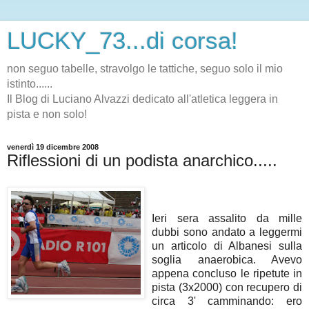
LUCKY_73...di corsa!
non seguo tabelle, stravolgo le tattiche, seguo solo il mio
istinto......
Il Blog di Luciano Alvazzi dedicato all'atletica leggera in
pista e non solo!
venerdì 19 dicembre 2008
Riflessioni di un podista anarchico.....
Ieri sera assalito da mille
dubbi sono andato a leggermi
un articolo di Albanesi sulla
soglia anaerobica. Avevo
appena concluso le ripetute in
pista (3x2000) con recupero di
circa 3' camminando: ero