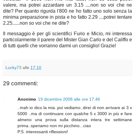
valere, ma potrei azzardare un 3.15 ....non so voi che ne
dite? Per quanto rigurda l'800 ne ho fatto uno solo senza la
minima preparazione in pista e ho fatto 2.29 ....potrei tentare
2.25......non so voi che ne dite?
Il messaggio è per gli scientifici Furio e Micio, mi interessa
particolarmente il parere del Mister Gian Carlo e del Califfo e
di tutti quelli che vorranno darmi un consiglio! Grazie!
Lucky73
alle
17:10
29 commenti:
Anonimo
19 dicembre 2008 alle ore 17:46
..mah io dico la mia..poi vediamo..direi di non arrivare ai 3 x
5000 ..ma di continuare con qualche 5 x 3000 in più e fare
almeno una prova sulla distanza intera tre settimane
prima..speriamo non mi picchino...ciao
P.S. interessanti riflessioni!