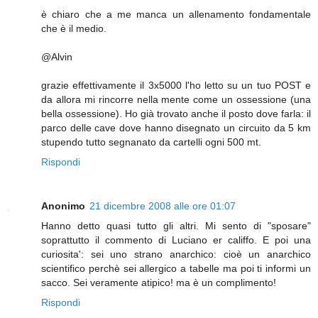
è chiaro che a me manca un allenamento fondamentale
che è il medio.
@Alvin
grazie effettivamente il 3x5000 l'ho letto su un tuo POST e
da allora mi rincorre nella mente come un ossessione (una
bella ossessione). Ho già trovato anche il posto dove farla: il
parco delle cave dove hanno disegnato un circuito da 5 km
stupendo tutto segnanato da cartelli ogni 500 mt.
Rispondi
Anonimo
21 dicembre 2008 alle ore 01:07
Hanno detto quasi tutto gli altri. Mi sento di "sposare"
soprattutto il commento di Luciano er califfo. E poi una
curiosita': sei uno strano anarchico: cioè un anarchico
scientifico perchè sei allergico a tabelle ma poi ti informi un
sacco. Sei veramente atipico! ma è un complimento!
Rispondi