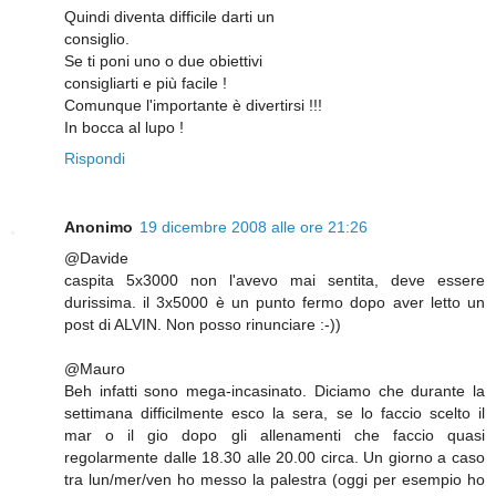
Quindi diventa difficile darti un
consiglio.
Se ti poni uno o due obiettivi
consigliarti e più facile !
Comunque l'importante è divertirsi !!!
In bocca al lupo !
Rispondi
Anonimo
19 dicembre 2008 alle ore 21:26
@Davide
caspita 5x3000 non l'avevo mai sentita, deve essere
durissima. il 3x5000 è un punto fermo dopo aver letto un
post di ALVIN. Non posso rinunciare :-))
@Mauro
Beh infatti sono mega-incasinato. Diciamo che durante la
settimana difficilmente esco la sera, se lo faccio scelto il
mar o il gio dopo gli allenamenti che faccio quasi
regolarmente dalle 18.30 alle 20.00 circa. Un giorno a caso
tra lun/mer/ven ho messo la palestra (oggi per esempio ho