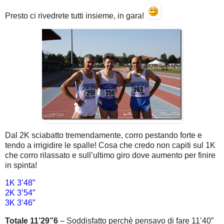
Presto ci rivedrete tutti insieme, in gara!
Dal 2K sciabatto tremendamente, corro pestando forte e
tendo a irrigidire le spalle! Cosa che credo non capiti sul 1K
che corro rilassato e sull’ultimo giro dove aumento per finire
in spinta!
1K 3’48”
2K 3’54”
3K 3’46”
Totale 11’29”6
– Soddisfatto perchè pensavo di fare 11’40”