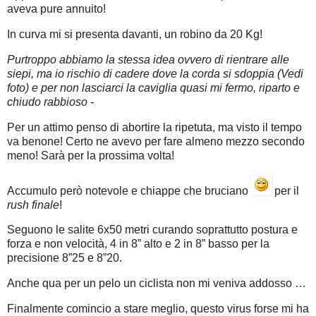
aveva pure annuito!
In curva mi si presenta davanti, un robino da 20 Kg!
Purtroppo abbiamo la stessa idea ovvero di rientrare alle
siepi, ma io rischio di cadere dove la corda si sdoppia (Vedi
foto) e per non lasciarci la caviglia quasi mi fermo, riparto e
chiudo rabbioso -
Per un attimo penso di abortire la ripetuta, ma visto il tempo
va benone! Certo ne avevo per fare almeno mezzo secondo
meno! Sarà per la prossima volta!
Accumulo però notevole e chiappe che bruciano
per il
rush finale
!
Seguono le salite 6x50 metri curando soprattutto postura e
forza e non velocità, 4 in 8” alto e 2 in 8” basso per la
precisione 8”25 e 8”20.
Anche qua per un pelo un ciclista non mi veniva addosso …
Finalmente comincio a stare meglio, questo virus forse mi ha