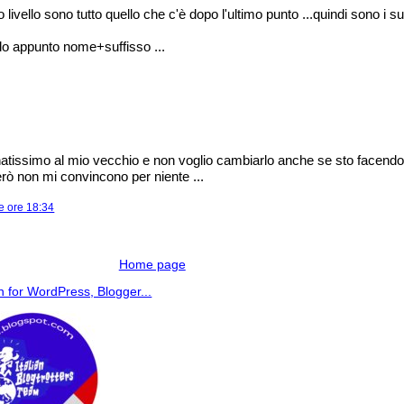
 livello sono tutto quello che c'è dopo l'ultimo punto ...quindi sono i suff
do appunto nome+suffisso ...
natissimo al mio vecchio e non voglio cambiarlo anche se sto facendo 
rò non mi convincono per niente ...
e ore 18:34
Home page