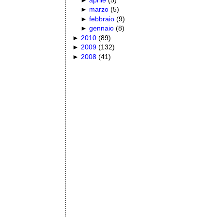
►
marzo
(
5
)
►
febbraio
(
9
)
►
gennaio
(
8
)
►
2010
(
89
)
►
2009
(
132
)
►
2008
(
41
)