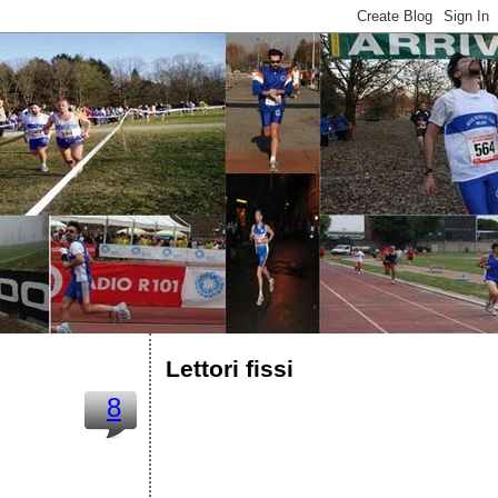
Lettori fissi
8