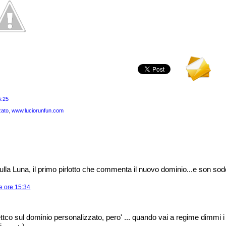
5:25
zato
,
www.luciorunfun.com
ulla Luna, il primo pirlotto che commenta il nuovo dominio...e son sodd
e ore 15:34
ttco sul dominio personalizzato, pero' ... quando vai a regime dimmi 