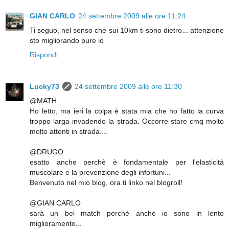
GIAN CARLO
24 settembre 2009 alle ore 11:24
Ti seguo, nel senso che sui 10km ti sono dietro... attenzione
sto migliorando pure io
Rispondi
Lucky73
24 settembre 2009 alle ore 11:30
@MATH
Ho letto, ma ieri la colpa è stata mia che ho fatto la curva
troppo larga invadendo la strada. Occorre stare cmq molto
molto attenti in strada....
@DRUGO
esatto anche perchè è fondamentale per l'elasticità
muscolare e la prevenzione degli infortuni...
Benvenuto nel mio blog, ora ti linko nel blogroll!
@GIAN CARLO
sarà un bel match perchè anche io sono in lento
miglioramento...