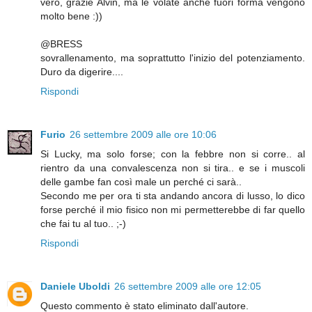
vero, grazie Alvin, ma le volate anche fuori forma vengono
molto bene :))
@BRESS
sovrallenamento, ma soprattutto l'inizio del potenziamento.
Duro da digerire....
Rispondi
Furio
26 settembre 2009 alle ore 10:06
Si Lucky, ma solo forse; con la febbre non si corre.. al
rientro da una convalescenza non si tira.. e se i muscoli
delle gambe fan così male un perché ci sarà..
Secondo me per ora ti sta andando ancora di lusso, lo dico
forse perché il mio fisico non mi permetterebbe di far quello
che fai tu al tuo.. ;-)
Rispondi
Daniele Uboldi
26 settembre 2009 alle ore 12:05
Questo commento è stato eliminato dall'autore.