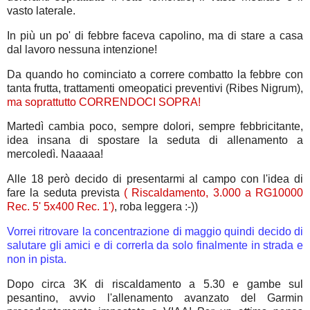
vasto laterale.
In più un po' di febbre faceva capolino, ma di stare a casa
dal lavoro nessuna intenzione!
Da quando ho cominciato a correre combatto la febbre con
tanta frutta, trattamenti omeopatici preventivi (Ribes Nigrum),
ma soprattutto CORRENDOCI SOPRA!
Martedì cambia poco, sempre dolori, sempre febbricitante,
idea insana di spostare la seduta di allenamento a
mercoledì. Naaaaa!
Alle 18 però decido di presentarmi al campo con l'idea di
fare la seduta prevista
( Riscaldamento, 3.000 a RG10000
Rec. 5' 5x400 Rec. 1')
, roba leggera :-))
Vorrei ritrovare la concentrazione di maggio quindi decido di
salutare gli amici e di correrla da solo finalmente in strada e
non in pista.
Dopo circa 3K di riscaldamento a 5.30 e gambe sul
pesantino, avvio l'allenamento avanzato del Garmin