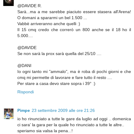
@DAVIDE R.
Sarà...ma a me sarebbe piaciuto essere stasera all'Arena!
O domani a spararmi un bel 1.500 ...
Vabbè arriveranno anche quelli :)
Il 15 cmq credo che correrò un 800 anche se il 18 ho il
5.000....
@DAVIDE
Se non sarà la prox sarà quella del 25/10 ....
@DANI
Io ogni tanto mi "ammalo", ma è roba di pochi giorni e che
cmq mi permette di lavorare e fare tutto il resto ....
Per stare a casa devo stare sopra i 39° :)
Rispondi
Pimpe
23 settembre 2009 alle ore 21:26
io ho rinunciato a tutte le gare da luglio ad oggi .. domenica
ci sara' la gara per la quale ho rinunciato a tutte le altre..
speriamo sia valsa la pena...!