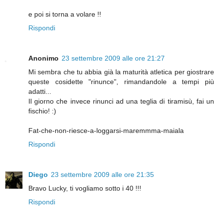
e poi si torna a volare !!
Rispondi
Anonimo
23 settembre 2009 alle ore 21:27
Mi sembra che tu abbia già la maturità atletica per giostrare
queste cosidette "rinunce", rimandandole a tempi più
adatti...
Il giorno che invece rinunci ad una teglia di tiramisù, fai un
fischio! :)
Fat-che-non-riesce-a-loggarsi-maremmma-maiala
Rispondi
Diego
23 settembre 2009 alle ore 21:35
Bravo Lucky, ti vogliamo sotto i 40 !!!
Rispondi