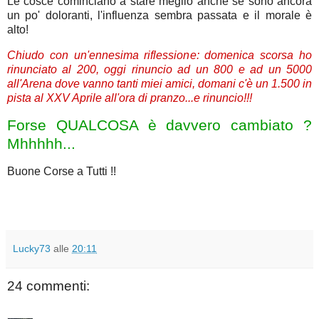
Le cosce cominciano a stare meglio anche se sono ancora
un po' doloranti, l'influenza sembra passata e il morale è
alto!
Chiudo con un'ennesima riflessione: domenica scorsa ho
rinunciato al 200, oggi rinuncio ad un 800 e ad un 5000
all'Arena dove vanno tanti miei amici, domani c'è un 1.500 in
pista al XXV Aprile all'ora di pranzo...e rinuncio!!!
Forse QUALCOSA è davvero cambiato ?
Mhhhhh...
Buone Corse a Tutti !!
Lucky73
alle
20:11
24 commenti: