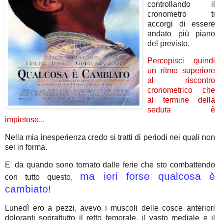
controllando il
cronometro ti
accorgi di essere
andato più piano
del previsto.
Percepisci quindi
un ritmo superiore
al riscontro
cronometrico che
al termine della
seduta è
impietoso...
Nella mia inesperienza credo si tratti di periodi nei quali non
sei in forma.
E' da quando sono tornato dalle ferie che sto combattendo
ma ieri forse qualcosa è
con tutto questo,
cambiato!
Lunedì ero a pezzi, avevo i muscoli delle cosce anteriori
doloranti soprattutto il retto femorale, il vasto mediale e il