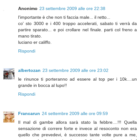
Anonimo
23 settembre 2009 alle ore 22:38
l'importante è che non ti faccia male... il retto...
co' sto 3000 e i 400 troppo accelerati, sabato ti verrà da
partire sparato... e poi crollare nel finale. parti col freno a
mano tirato.
luciano er califfo.
Rispondi
albertozan
23 settembre 2009 alle ore 23:02
le rinunce ti porteranno ad essere al top per i 10k....un
grande in bocca al lupo!!
Rispondi
Francarun
24 settembre 2009 alle ore 09:59
Il mal di gambe allora sarà stato la febbre....!!! Quella
sensazione di correre forte e invece al resoconto non era
quello che prevedevi, è successo tante volte pure a me,