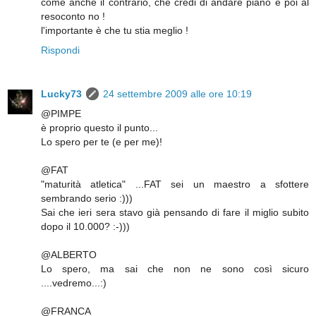
come anche il contrario, che credi di andare piano e poi al
resoconto no !
l'importante è che tu stia meglio !
Rispondi
Lucky73
24 settembre 2009 alle ore 10:19
@PIMPE
è proprio questo il punto...
Lo spero per te (e per me)!
@FAT
"maturità atletica" ...FAT sei un maestro a sfottere
sembrando serio :)))
Sai che ieri sera stavo già pensando di fare il miglio subito
dopo il 10.000? :-)))
@ALBERTO
Lo spero, ma sai che non ne sono così sicuro
....vedremo...:)
@FRANCA