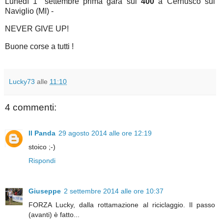
Lunedì 1° settembre prima gara sui
400
a Cernusco sul
Naviglio (MI) -
NEVER GIVE UP!
Buone corse a tutti !
Lucky73
alle
11:10
4 commenti:
Il Panda
29 agosto 2014 alle ore 12:19
stoico ;-)
Rispondi
Giuseppe
2 settembre 2014 alle ore 10:37
FORZA Lucky, dalla rottamazione al riciclaggio. Il passo
(avanti) è fatto...