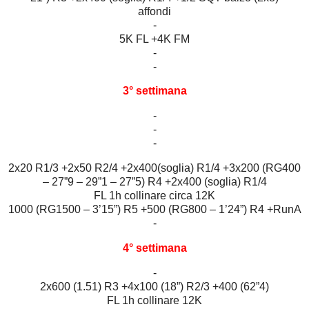
affondi
-
5K FL +4K FM
-
-
3° settimana
-
-
-
2x20 R1/3 +2x50 R2/4 +2x400(soglia) R1/4 +3x200 (RG400
– 27”9 – 29”1 – 27”5) R4 +2x400 (soglia) R1/4
FL 1h collinare circa 12K
1000 (RG1500 – 3’15”) R5 +500 (RG800 – 1’24”) R4 +RunA
-
4° settimana
-
2x600 (1.51) R3 +4x100 (18”) R2/3 +400 (62”4)
FL 1h collinare 12K