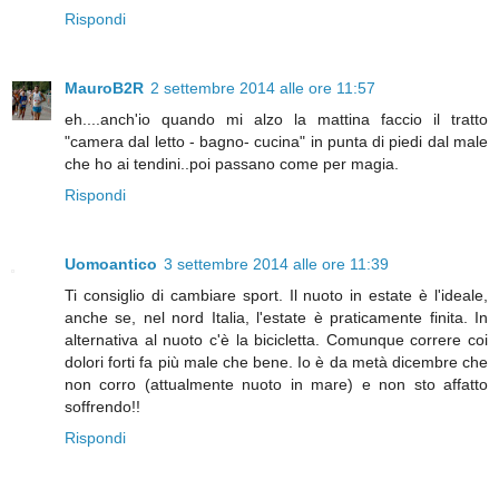
Rispondi
MauroB2R
2 settembre 2014 alle ore 11:57
eh....anch'io quando mi alzo la mattina faccio il tratto
"camera dal letto - bagno- cucina" in punta di piedi dal male
che ho ai tendini..poi passano come per magia.
Rispondi
Uomoantico
3 settembre 2014 alle ore 11:39
Ti consiglio di cambiare sport. Il nuoto in estate è l'ideale,
anche se, nel nord Italia, l'estate è praticamente finita. In
alternativa al nuoto c'è la bicicletta. Comunque correre coi
dolori forti fa più male che bene. Io è da metà dicembre che
non corro (attualmente nuoto in mare) e non sto affatto
soffrendo!!
Rispondi