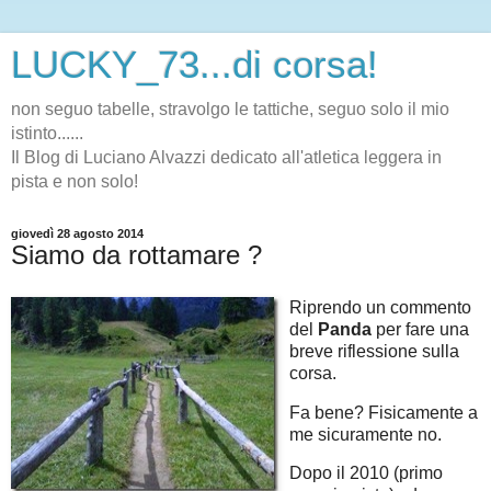
LUCKY_73...di corsa!
non seguo tabelle, stravolgo le tattiche, seguo solo il mio
istinto......
Il Blog di Luciano Alvazzi dedicato all'atletica leggera in
pista e non solo!
giovedì 28 agosto 2014
Siamo da rottamare ?
Riprendo un commento
del
Panda
per fare una
breve riflessione sulla
corsa.
Fa bene? Fisicamente a
me sicuramente no.
Dopo il 2010 (primo