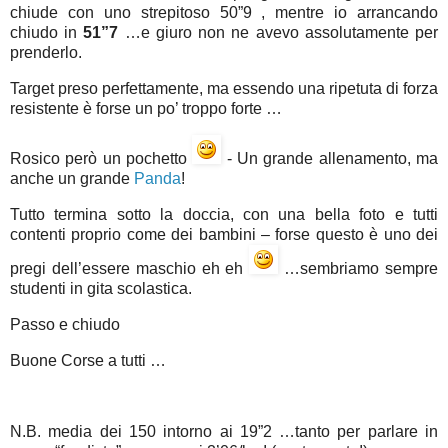
chiude con uno strepitoso 50”9 , mentre io arrancando
chiudo in
51”7
…e giuro non ne avevo assolutamente per
prenderlo.
Target preso perfettamente, ma essendo una ripetuta di forza
resistente è forse un po’ troppo forte …
Rosico però un pochetto
- Un grande allenamento, ma
anche un grande
Panda
!
Tutto termina sotto la doccia, con una bella foto e tutti
contenti proprio come dei bambini – forse questo è uno dei
pregi dell’essere maschio eh eh
…sembriamo sempre
studenti in gita scolastica.
Passo e chiudo
Buone Corse a tutti …
N.B. media dei 150 intorno ai 19”2 …tanto per parlare in