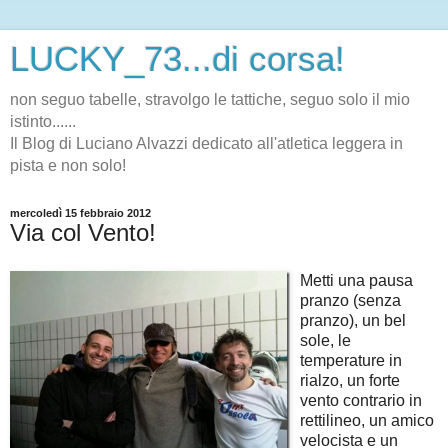
LUCKY_73...di corsa!
non seguo tabelle, stravolgo le tattiche, seguo solo il mio
istinto......
Il Blog di Luciano Alvazzi dedicato all'atletica leggera in
pista e non solo!
mercoledì 15 febbraio 2012
Via col Vento!
Metti una pausa
pranzo (senza
pranzo), un bel
sole, le
temperature in
rialzo, un forte
vento contrario in
rettilineo, un amico
velocista e un