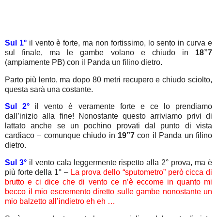
Sul 1°
il vento è forte, ma non fortissimo, lo sento in curva e
sul finale, ma le gambe volano e chiudo in
18”7
(ampiamente PB) con il Panda un filino dietro.
Parto più lento, ma dopo 80 metri recupero e chiudo sciolto,
questa sarà una costante.
Sul 2°
il vento è veramente forte e ce lo prendiamo
dall’inizio alla fine! Nonostante questo arriviamo privi di
lattato anche se un pochino provati dal punto di vista
cardiaco – comunque chiudo in
19”7
con il Panda un filino
dietro.
Sul 3°
il vento cala leggermente rispetto alla 2° prova, ma è
più forte della 1° –
La prova dello “sputometro” però cicca di
brutto e ci dice che di vento ce n’è eccome in quanto mi
becco il mio escremento diretto sulle gambe nonostante un
mio balzetto all’indietro eh eh …