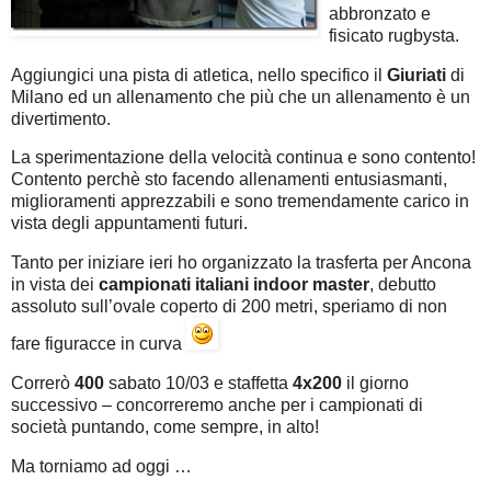
abbronzato e
fisicato rugbysta.
Aggiungici una pista di atletica, nello specifico il
Giuriati
di
Milano ed un allenamento che più che un allenamento è un
divertimento.
La sperimentazione della velocità continua e sono contento!
Contento perchè sto facendo allenamenti entusiasmanti,
miglioramenti apprezzabili e sono tremendamente carico in
vista degli appuntamenti futuri.
Tanto per iniziare ieri ho organizzato la trasferta per Ancona
in vista dei
campionati italiani indoor master
, debutto
assoluto sull’ovale coperto di 200 metri, speriamo di non
fare figuracce in curva
Correrò
400
sabato 10/03 e staffetta
4x200
il giorno
successivo – concorreremo anche per i campionati di
società puntando, come sempre, in alto!
Ma torniamo ad oggi …