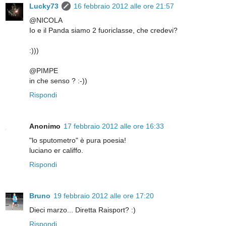
Lucky73
16 febbraio 2012 alle ore 21:57
@NICOLA
Io e il Panda siamo 2 fuoriclasse, che credevi?
:)))
@PIMPE
in che senso ? :-))
Rispondi
Anonimo
17 febbraio 2012 alle ore 16:33
"lo sputometro" è pura poesia!
luciano er califfo.
Rispondi
Bruno
19 febbraio 2012 alle ore 17:20
Dieci marzo... Diretta Raisport? :)
Rispondi