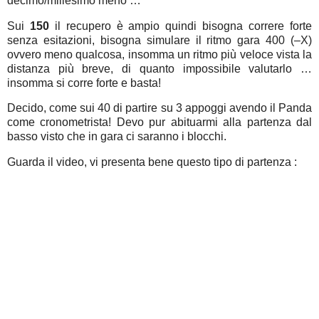
decimo/millesimo meno …
Sui
150
il recupero è ampio quindi bisogna correre forte
senza esitazioni, bisogna simulare il ritmo gara 400 (–X)
ovvero meno qualcosa, insomma un ritmo più veloce vista la
distanza più breve, di quanto impossibile valutarlo …
insomma si corre forte e basta!
Decido, come sui 40 di partire su 3 appoggi avendo il Panda
come cronometrista! Devo pur abituarmi alla partenza dal
basso visto che in gara ci saranno i blocchi.
Guarda il video, vi presenta bene questo tipo di partenza :