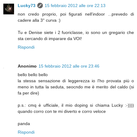
Lucky73
15 febbraio 2012 alle ore 22:13
non credo proprio, poi figurati nell'indoor ...prevedo di
cadere alla 3° curva :)
Tu e Denise siete i 2 fuoriclasse, io sono un gregario che
sta cercando di imparare da VOI!
Rispondi
Anonimo
15 febbraio 2012 alle ore 23:46
bello bello bello
la stessa sensazione di leggerezza io l'ho provata più o
meno in tutta la seduta, seocndo me è merito del caldo (si
fa per dire)
p.s.: cmq è ufficiale, il mio doping si chiama Lucky :-))))
quando corro con te mi diverto e corro veloce
panda
Rispondi