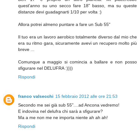
quest'anno su uno secco fare 18" basso, ma su queste
distanze devi guadagnarti 1/10 per volta :)
Allora potrei almeno puntare a fare un Sub 55"
Il tuo era un lavoro aerobico totalmente diverso dal mio che
era su ritmo gara, sicuramente avevi un recupero molto più
breve ...
Comunque a maggio si comincia a ballare e non posso
sfigurare nel DELUFRA :))))
Rispondi
franco valsecchi
15 febbraio 2012 alle ore 21:53
Secondo me sei già sub 55"....ad Ancona vedremo!
E indovina nel delufra chi sarà a sfigurare?
Ma a me non me ne importa niente ah ah ah!
Rispondi