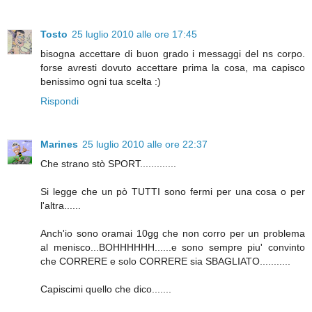
Tosto
25 luglio 2010 alle ore 17:45
bisogna accettare di buon grado i messaggi del ns corpo.
forse avresti dovuto accettare prima la cosa, ma capisco
benissimo ogni tua scelta :)
Rispondi
Marines
25 luglio 2010 alle ore 22:37
Che strano stò SPORT.............
Si legge che un pò TUTTI sono fermi per una cosa o per
l'altra......
Anch'io sono oramai 10gg che non corro per un problema
al menisco...BOHHHHHH......e sono sempre piu' convinto
che CORRERE e solo CORRERE sia SBAGLIATO...........
Capiscimi quello che dico.......