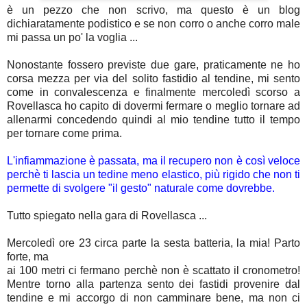
è un pezzo che non scrivo, ma questo è un blog
dichiaratamente podistico e se non corro o anche corro male
mi passa un po' la voglia ...
Nonostante fossero previste due gare, praticamente ne ho
corsa mezza per via del solito fastidio al tendine, mi sento
come in convalescenza e finalmente mercoledì scorso a
Rovellasca ho capito di dovermi fermare o meglio tornare ad
allenarmi concedendo quindi al mio tendine tutto il tempo
per tornare come prima.
L'infiammazione è passata, ma il recupero non è così veloce
perchè ti lascia un tedine meno elastico, più rigido che non ti
permette di svolgere "il gesto" naturale come dovrebbe.
Tutto spiegato nella gara di Rovellasca ...
Mercoledì ore 23 circa parte la sesta batteria, la mia! Parto
forte, ma
ai 100 metri ci fermano perchè non è scattato il cronometro!
Mentre torno alla partenza sento dei fastidi provenire dal
tendine e mi accorgo di non camminare bene, ma non ci