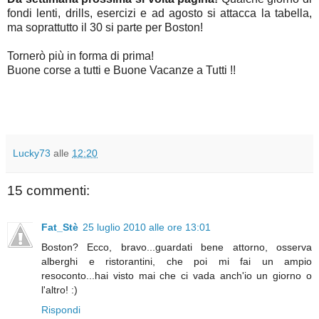
fondi lenti, drills, esercizi e ad agosto si attacca la tabella,
ma soprattutto il 30 si parte per Boston!
Tornerò più in forma di prima!
Buone corse a tutti e Buone Vacanze a Tutti !!
Lucky73
alle
12:20
15 commenti:
Fat_Stè
25 luglio 2010 alle ore 13:01
Boston? Ecco, bravo...guardati bene attorno, osserva
alberghi e ristorantini, che poi mi fai un ampio
resoconto...hai visto mai che ci vada anch'io un giorno o
l'altro! :)
Rispondi