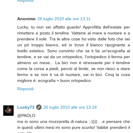
Rispondi
Anonimo
26 luglio 2010 alle ore 13:11
Lucky, tu non sei affatto guarito! Approfitta dell'estate per
rimettere a posto il tendine. Vattene al mare a nuotare e a
prendere il sole. Tra le altre cose ho visto dalle foto che sei
un pò troppo bianco, ed io trovo il bianco ripugnante a
livello estetico. Sono convinto che se ti fai un'ecografia al
tendine, e se vai da un ortopedico, l'ortopedico ti ferma per
almeno un mese... La bici non è stressante per il tendine
come la corsa a piedi, perciò al limite, se non riesci a stare
fermo e se non ti va di nuotare, vai in bici. Cmq la cosa
migliore è: ecografia + buon ortopedico
Rispondi
Lucky73
26 luglio 2010 alle ore 13:24
@PAOLO
ma io sono una mozzarella di natura :-)))) ...e pensare che
in questi ultimi mesi mi sono pure scurito! Vabbè prenderò il