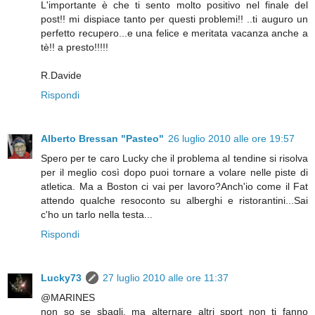
L'importante è che ti sento molto positivo nel finale del
post!! mi dispiace tanto per questi problemi!! ..ti auguro un
perfetto recupero...e una felice e meritata vacanza anche a
tè!! a presto!!!!!
R.Davide
Rispondi
Alberto Bressan "Pasteo"
26 luglio 2010 alle ore 19:57
Spero per te caro Lucky che il problema al tendine si risolva
per il meglio così dopo puoi tornare a volare nelle piste di
atletica. Ma a Boston ci vai per lavoro?Anch'io come il Fat
attendo qualche resoconto su alberghi e ristorantini...Sai
c'ho un tarlo nella testa...
Rispondi
Lucky73
27 luglio 2010 alle ore 11:37
@MARINES
non so se sbagli, ma alternare altri sport non ti fanno