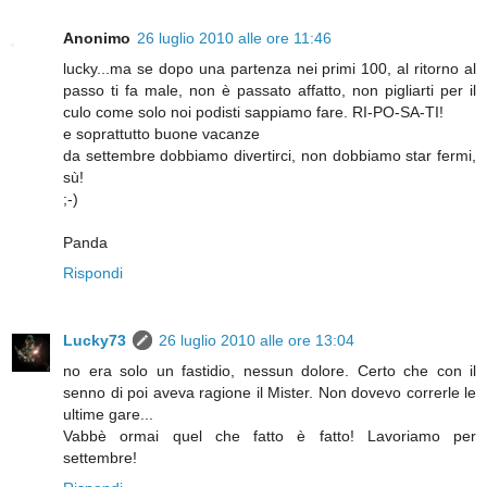
Anonimo
26 luglio 2010 alle ore 11:46
lucky...ma se dopo una partenza nei primi 100, al ritorno al
passo ti fa male, non è passato affatto, non pigliarti per il
culo come solo noi podisti sappiamo fare. RI-PO-SA-TI!
e soprattutto buone vacanze
da settembre dobbiamo divertirci, non dobbiamo star fermi,
sù!
;-)
Panda
Rispondi
Lucky73
26 luglio 2010 alle ore 13:04
no era solo un fastidio, nessun dolore. Certo che con il
senno di poi aveva ragione il Mister. Non dovevo correrle le
ultime gare...
Vabbè ormai quel che fatto è fatto! Lavoriamo per
settembre!