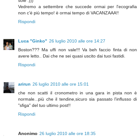
sole :)))
Vedremo a settembre che succede ormai per l'ecografia
non c'è più tempo! è ormai tempo di VACANZAAA!!
Rispondi
Luca "Ginko"
26 luglio 2010 alle ore 14:27
Boston??? Ma uffi non vale!!! Va beh faccio finta di non
avere letto.. Dai che ne sei quasi uscito dai tuoi fastidi.
Rispondi
arirun
26 luglio 2010 alle ore 15:01
che non scatti il cronometro in una gara in pista non è
normale...più che il tendine,sicuro sia passato l'influsso di
"sfiga" del tuo ultimo post!!
Rispondi
Anonimo
26 luglio 2010 alle ore 18:35