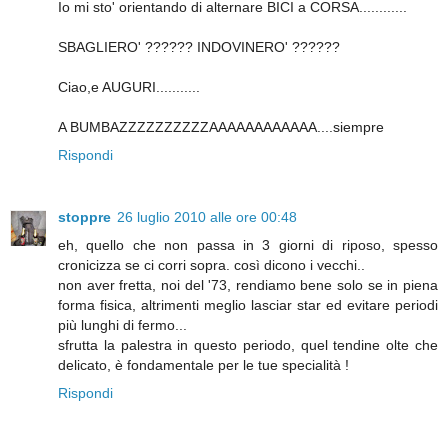
Io mi sto' orientando di alternare BICI a CORSA............
SBAGLIERO' ?????? INDOVINERO' ??????
Ciao,e AUGURI...........
A BUMBAZZZZZZZZZZAAAAAAAAAAAA....siempre
Rispondi
stoppre
26 luglio 2010 alle ore 00:48
eh, quello che non passa in 3 giorni di riposo, spesso
cronicizza se ci corri sopra. così dicono i vecchi..
non aver fretta, noi del '73, rendiamo bene solo se in piena
forma fisica, altrimenti meglio lasciar star ed evitare periodi
più lunghi di fermo...
sfrutta la palestra in questo periodo, quel tendine olte che
delicato, è fondamentale per le tue specialità !
Rispondi