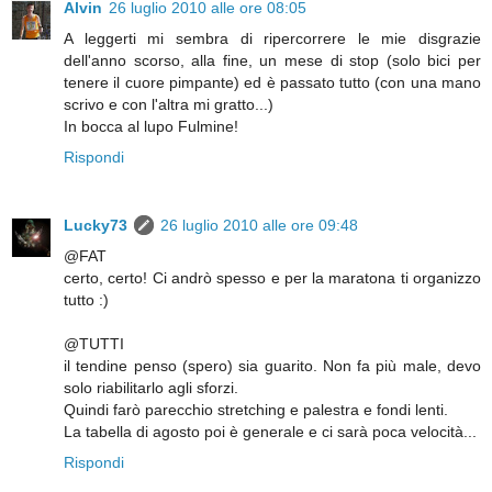
Alvin
26 luglio 2010 alle ore 08:05
A leggerti mi sembra di ripercorrere le mie disgrazie
dell'anno scorso, alla fine, un mese di stop (solo bici per
tenere il cuore pimpante) ed è passato tutto (con una mano
scrivo e con l'altra mi gratto...)
In bocca al lupo Fulmine!
Rispondi
Lucky73
26 luglio 2010 alle ore 09:48
@FAT
certo, certo! Ci andrò spesso e per la maratona ti organizzo
tutto :)
@TUTTI
il tendine penso (spero) sia guarito. Non fa più male, devo
solo riabilitarlo agli sforzi.
Quindi farò parecchio stretching e palestra e fondi lenti.
La tabella di agosto poi è generale e ci sarà poca velocità...
Rispondi