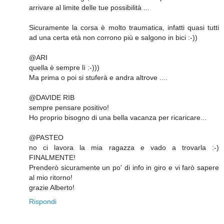
arrivare al limite delle tue possibilità ...
Sicuramente la corsa è molto traumatica, infatti quasi tutti
ad una certa età non corrono più e salgono in bici :-))
@ARI
quella è sempre lì :-)))
Ma prima o poi si stuferà e andra altrove ....
@DAVIDE RIB
sempre pensare positivo!
Ho proprio bisogno di una bella vacanza per ricaricare...
@PASTEO
no ci lavora la mia ragazza e vado a trovarla :-)
FINALMENTE!
Prenderò sicuramente un po' di info in giro e vi farò sapere
al mio ritorno!
grazie Alberto!
Rispondi