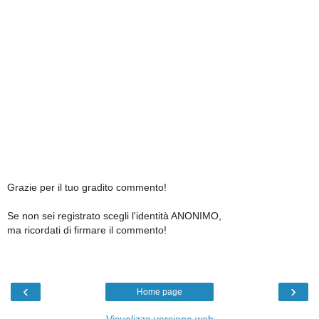
Grazie per il tuo gradito commento!
Se non sei registrato scegli l'identità ANONIMO,
ma ricordati di firmare il commento!
‹
›
Home page
Visualizza versione web