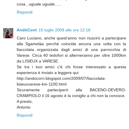
cosa...uguale uguale......
Rispondi
AndòCorri
15 luglio 2009 alle ore 12:18
Caro Luciano, anche quest'anno non riuscirò a partecipare
alla Sgamelàa perchè coincide ancora una volta con la
fiaccolata organizzata dagli amici di una parrocchia di
Varese. Circa 40 tedofori si alterneranno per oltre 1000km
da LISIEUX a VARESE.
Se tra i tuoi amici c'è chi fosse interessato a questa
esperienza è inviato a leggere qui:
http://andocorri.blogspot.com/2009/07/fiaccolata-
lisieuxvarese-km-1100.html
Sicuramente parteciperò alla BACENO-DEVERO-
CRAMPIOLO il 16 agosto è la coniglio a chi non la conosce.
A presto,
Antonio
Rispondi