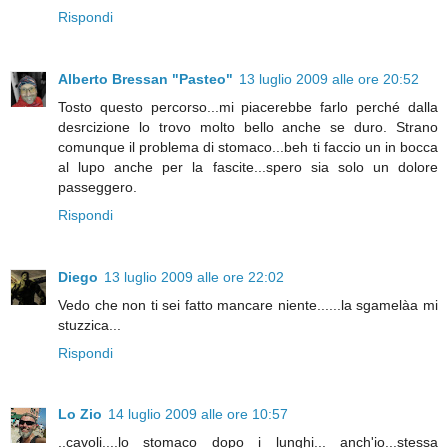
Rispondi
Alberto Bressan "Pasteo"
13 luglio 2009 alle ore 20:52
Tosto questo percorso...mi piacerebbe farlo perché dalla
desrcizione lo trovo molto bello anche se duro. Strano
comunque il problema di stomaco...beh ti faccio un in bocca
al lupo anche per la fascite...spero sia solo un dolore
passeggero.
Rispondi
Diego
13 luglio 2009 alle ore 22:02
Vedo che non ti sei fatto mancare niente......la sgamelàa mi
stuzzica...
Rispondi
Lo Zio
14 luglio 2009 alle ore 10:57
..cavoli....lo stomaco dopo i lunghi... anch'io...stessa