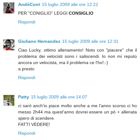
AndòCorri
15 luglio 2009 alle ore 12:22
PER "CONIGLIO" LEGGI
CONSIGLIO
Rispondi
Giuliano Hernandez
15 luglio 2009 alle ore 12:31
Ciao Lucky, ottimo allenamento! Noto con "piacere" che il
problema dei velocisti sono i saliscendi. Io non mi reputo
ancora un velocista, ma il problema ce l'ho!:-)
a presto
Rispondi
Patty
15 luglio 2009 alle ore 14:07
ci sarò anch'io piace molto anche a me l'anno scorso ci ho
messo 2h44 ma quest'anno dovrei essere un pò + allenata
spero di scendere.
FATTI VEDERE!
Rispondi