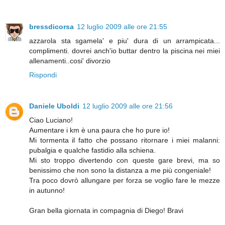
bressdicorsa
12 luglio 2009 alle ore 21:55
azzarola sta sgamela' e piu' dura di un arrampicata...
complimenti. dovrei anch'io buttar dentro la piscina nei miei
allenamenti..cosi' divorzio
Rispondi
Daniele Uboldi
12 luglio 2009 alle ore 21:56
Ciao Luciano!
Aumentare i km è una paura che ho pure io!
Mi tormenta il fatto che possano ritornare i miei malanni:
pubalgia e qualche fastidio alla schiena.
Mi sto troppo divertendo con queste gare brevi, ma so
benissimo che non sono la distanza a me più congeniale!
Tra poco dovrò allungare per forza se voglio fare le mezze
in autunno!
Gran bella giornata in compagnia di Diego! Bravi