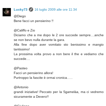
Lucky73
16 luglio 2009 alle ore 11:34
@Diego
Bene facci un pensierino !!
@Califfo e Zio
Diciamo che a me dopo le 2 ore succede sempre....anche
se non bevo nulla durante la gara.
Alla fine dopo aver vomitato sto benissimo e mangio
tantissimo!
La prossima volta provo a non bere il the e vediamo che
succede....
@Pasteo
Facci un pensierino allora!
Purtroppo la fascite è ormai cronica......
@Antonio
grandi iniziative! Peccato per la Sgamelàa, ma ci vedremo
sicuramente a Devero!!