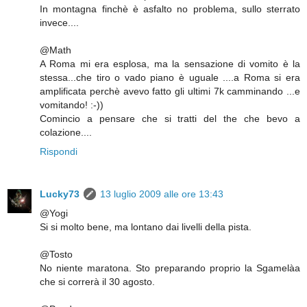
In montagna finchè è asfalto no problema, sullo sterrato
invece....
@Math
A Roma mi era esplosa, ma la sensazione di vomito è la
stessa...che tiro o vado piano è uguale ....a Roma si era
amplificata perchè avevo fatto gli ultimi 7k camminando ...e
vomitando! :-))
Comincio a pensare che si tratti del the che bevo a
colazione....
Rispondi
Lucky73
13 luglio 2009 alle ore 13:43
@Yogi
Si si molto bene, ma lontano dai livelli della pista.
@Tosto
No niente maratona. Sto preparando proprio la Sgamelàa
che si correrà il 30 agosto.