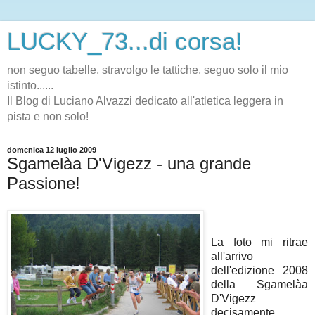
LUCKY_73...di corsa!
non seguo tabelle, stravolgo le tattiche, seguo solo il mio
istinto......
Il Blog di Luciano Alvazzi dedicato all'atletica leggera in
pista e non solo!
domenica 12 luglio 2009
Sgamelàa D'Vigezz - una grande
Passione!
La foto mi ritrae
all'arrivo
dell'edizione 2008
della Sgamelàa
D'Vigezz
decisamente