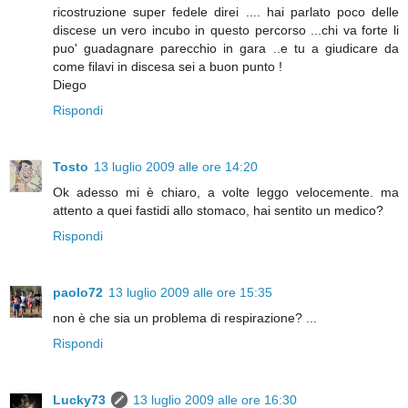
ricostruzione super fedele direi .... hai parlato poco delle
discese un vero incubo in questo percorso ...chi va forte li
puo' guadagnare parecchio in gara ..e tu a giudicare da
come filavi in discesa sei a buon punto !
Diego
Rispondi
Tosto
13 luglio 2009 alle ore 14:20
Ok adesso mi è chiaro, a volte leggo velocemente. ma
attento a quei fastidi allo stomaco, hai sentito un medico?
Rispondi
paolo72
13 luglio 2009 alle ore 15:35
non è che sia un problema di respirazione? ...
Rispondi
Lucky73
13 luglio 2009 alle ore 16:30