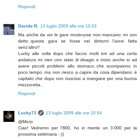
Rispondi
Davide R.
13 luglio 2009 alle ore 10:03
Ma anche da voi le gare mostruose non mancano..mi son
detto..questa gara se fosse nei dintorni l'avrei fatta
senz'altro!!
Lucky alle volte dopo che faccio molti km ad una certa
andatura mi vien uno stato di disagio e inizio anche io ad
avere piccoli problemi allo stomaco..che scompaiono in
poco tempo..ma non riesco a capire da cosa dipendano..è
capitato che dopo non riuscissi a mangiare per una buona
mezzoretta..
Rispondi
Lucky73
13 luglio 2009 alle ore 10:54
@Micio
Ciao! Vedremo per l'800, ho in mente un 3.000 per la
prossima settimana :-))