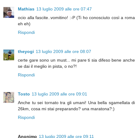
Mathias
13 luglio 2009 alle ore 07:47
ocio alla fascite..vomitino! :-P (Ti ho conosciuto così a roma
eh eh)
Rispondi
theyogi
13 luglio 2009 alle ore 08:07
certe gare sono un must... mi pare ti sia difeso bene anche
se dai il meglio in pista, o no?!
Rispondi
Tosto
13 luglio 2009 alle ore 09:01
Anche tu sei tornato tra gli umani! Una bella sgamellata di
26km, cosa mi stai preparando? una maratona?:)
Rispondi
Anonimo
13 luglio 2009 alle ore 09:11