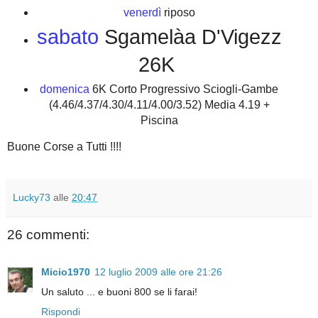
venerdì
riposo
sabato
Sgamelàa D'Vigezz
26K
domenica
6K Corto Progressivo Sciogli-Gambe
(4.46/4.37/4.30/4.11/4.00/3.52) Media 4.19 +
Piscina
Buone Corse a Tutti !!!!
Lucky73
alle
20:47
26 commenti:
Micio1970
12 luglio 2009 alle ore 21:26
Un saluto ... e buoni 800 se li farai!
Rispondi