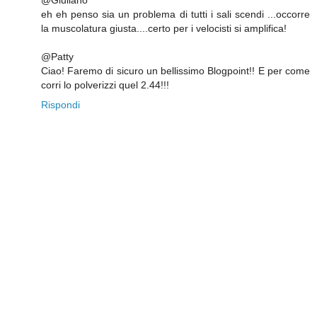
@Giuliano
eh eh penso sia un problema di tutti i sali scendi ...occorre
la muscolatura giusta....certo per i velocisti si amplifica!
@Patty
Ciao! Faremo di sicuro un bellissimo Blogpoint!! E per come
corri lo polverizzi quel 2.44!!!
Rispondi