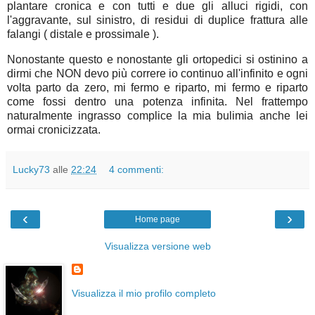
plantare cronica e con tutti e due gli alluci rigidi, con
l'aggravante, sul sinistro, di residui di duplice frattura alle
falangi ( distale e prossimale ).
Nonostante questo e nonostante gli ortopedici si ostinino a
dirmi che NON devo più correre io continuo all'infinito e ogni
volta parto da zero, mi fermo e riparto, mi fermo e riparto
come fossi dentro una potenza infinita. Nel frattempo
naturalmente ingrasso complice la mia bulimia anche lei
ormai cronicizzata.
Lucky73
alle
22:24
4 commenti:
‹
›
Home page
Visualizza versione web
Visualizza il mio profilo completo