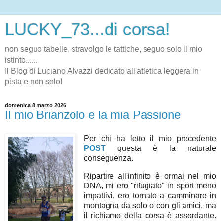
LUCKY_73...di corsa!
non seguo tabelle, stravolgo le tattiche, seguo solo il mio
istinto......
Il Blog di Luciano Alvazzi dedicato all'atletica leggera in
pista e non solo!
domenica 8 marzo 2026
Il mio Brianzolo e la mia Passione
Per chi ha letto il mio precedente
POST
questa è la naturale
conseguenza.
Ripartire all'infinito è ormai nel mio
DNA, mi ero "rifugiato" in sport meno
impattivi, ero tornato a camminare in
montagna da solo o con gli amici, ma
il richiamo della corsa è assordante.