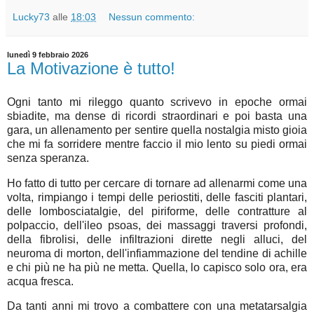
Lucky73
alle
18:03
Nessun commento:
lunedì 9 febbraio 2026
La Motivazione è tutto!
Ogni tanto mi rileggo quanto scrivevo in epoche ormai
sbiadite, ma dense di ricordi straordinari e poi basta una
gara, un allenamento per sentire quella nostalgia misto gioia
che mi fa sorridere mentre faccio il mio lento su piedi ormai
senza speranza.
Ho fatto di tutto per cercare di tornare ad allenarmi come una
volta, rimpiango i tempi delle periostiti, delle fasciti plantari,
delle lombosciatalgie, del piriforme, delle contratture al
polpaccio, dell'ileo psoas, dei massaggi traversi profondi,
della fibrolisi, delle infiltrazioni dirette negli alluci, del
neuroma di morton, dell'infiammazione del tendine di achille
e chi più ne ha più ne metta. Quella, lo capisco solo ora, era
acqua fresca.
Da tanti anni mi trovo a combattere con una metatarsalgia