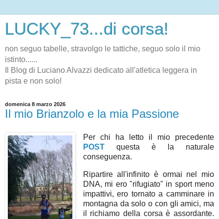
LUCKY_73...di corsa!
non seguo tabelle, stravolgo le tattiche, seguo solo il mio
istinto......
Il Blog di Luciano Alvazzi dedicato all'atletica leggera in
pista e non solo!
domenica 8 marzo 2026
Il mio Brianzolo e la mia Passione
Per chi ha letto il mio precedente
POST
questa è la naturale
conseguenza.
Ripartire all'infinito è ormai nel mio
DNA, mi ero "rifugiato" in sport meno
impattivi, ero tornato a camminare in
montagna da solo o con gli amici, ma
il richiamo della corsa è assordante.