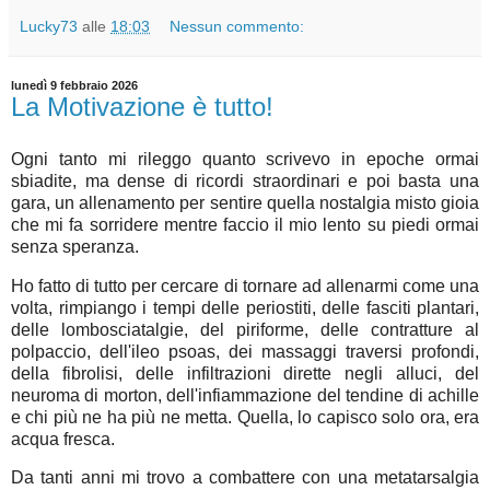
Lucky73
alle
18:03
Nessun commento:
lunedì 9 febbraio 2026
La Motivazione è tutto!
Ogni tanto mi rileggo quanto scrivevo in epoche ormai
sbiadite, ma dense di ricordi straordinari e poi basta una
gara, un allenamento per sentire quella nostalgia misto gioia
che mi fa sorridere mentre faccio il mio lento su piedi ormai
senza speranza.
Ho fatto di tutto per cercare di tornare ad allenarmi come una
volta, rimpiango i tempi delle periostiti, delle fasciti plantari,
delle lombosciatalgie, del piriforme, delle contratture al
polpaccio, dell'ileo psoas, dei massaggi traversi profondi,
della fibrolisi, delle infiltrazioni dirette negli alluci, del
neuroma di morton, dell'infiammazione del tendine di achille
e chi più ne ha più ne metta. Quella, lo capisco solo ora, era
acqua fresca.
Da tanti anni mi trovo a combattere con una metatarsalgia