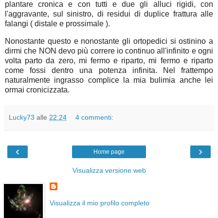
plantare cronica e con tutti e due gli alluci rigidi, con
l'aggravante, sul sinistro, di residui di duplice frattura alle
falangi ( distale e prossimale ).
Nonostante questo e nonostante gli ortopedici si ostinino a
dirmi che NON devo più correre io continuo all'infinito e ogni
volta parto da zero, mi fermo e riparto, mi fermo e riparto
come fossi dentro una potenza infinita. Nel frattempo
naturalmente ingrasso complice la mia bulimia anche lei
ormai cronicizzata.
Lucky73
alle
22:24
4 commenti:
‹
›
Home page
Visualizza versione web
Visualizza il mio profilo completo