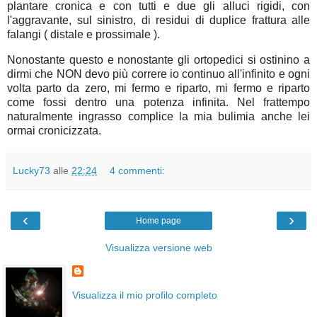
plantare cronica e con tutti e due gli alluci rigidi, con
l'aggravante, sul sinistro, di residui di duplice frattura alle
falangi ( distale e prossimale ).
Nonostante questo e nonostante gli ortopedici si ostinino a
dirmi che NON devo più correre io continuo all'infinito e ogni
volta parto da zero, mi fermo e riparto, mi fermo e riparto
come fossi dentro una potenza infinita. Nel frattempo
naturalmente ingrasso complice la mia bulimia anche lei
ormai cronicizzata.
Lucky73
alle
22:24
4 commenti:
‹
›
Home page
Visualizza versione web
Visualizza il mio profilo completo