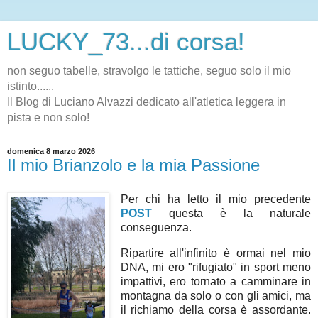
LUCKY_73...di corsa!
non seguo tabelle, stravolgo le tattiche, seguo solo il mio
istinto......
Il Blog di Luciano Alvazzi dedicato all'atletica leggera in
pista e non solo!
domenica 8 marzo 2026
Il mio Brianzolo e la mia Passione
Per chi ha letto il mio precedente
POST
questa è la naturale
conseguenza.
Ripartire all'infinito è ormai nel mio
DNA, mi ero "rifugiato" in sport meno
impattivi, ero tornato a camminare in
montagna da solo o con gli amici, ma
il richiamo della corsa è assordante.