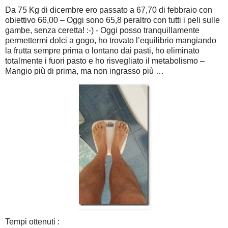
Da 75 Kg di dicembre ero passato a 67,70 di febbraio con
obiettivo 66,00 – Oggi sono 65,8 peraltro con tutti i peli sulle
gambe, senza ceretta! :-) - Oggi posso tranquillamente
permettermi dolci a gogo, ho trovato l’equilibrio mangiando
la frutta sempre prima o lontano dai pasti, ho eliminato
totalmente i fuori pasto e ho risvegliato il metabolismo –
Mangio più di prima, ma non ingrasso più …
Tempi ottenuti :