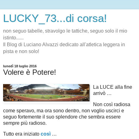
LUCKY_73...di corsa!
non seguo tabelle, stravolgo le tattiche, seguo solo il mio
istinto......
Il Blog di Luciano Alvazzi dedicato all'atletica leggera in
pista e non solo!
lunedì 18 luglio 2016
Volere è Potere!
La LUCE alla fine
arrivò …
Non così radiosa
come speravo, ma ora sono dentro, non voglio uscirci e
seguo fortemente il suo splendore che sembra essere
sempre più radioso.
Tutto era iniziato
così
…