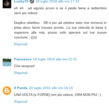
Lucky73
18 luglio 2016 alle ore 17:22
eh eh ...ad agosto provo e se il piede tiene a settembre
sarò più veloce.
Duplice obiettivo : SB e poi ad ottobre visto che tornerai in
pista devo farmi trovare pronto. La tua velocità di base è
superiore alla mia, posso solo sperare sul tue nuove
coscione :-)))))
Rispondi
Francesco
18 luglio 2016 alle ore 22:31
Che temponi!
Rispondi
Il Panda
20 luglio 2016 alle ore 16:19
UNA VOLTA (e FORSE) ero più veloce, ORA NON PIU';-)
Rispondi