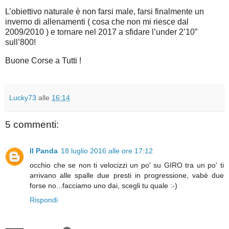
L’obiettivo naturale è non farsi male, farsi finalmente un
inverno di allenamenti ( cosa che non mi riesce dal
2009/2010 ) e tornare nel 2017 a sfidare l’under 2’10”
sull’800!
Buone Corse a Tutti !
Lucky73
alle
16:14
5 commenti:
Il Panda
18 luglio 2016 alle ore 17:12
occhio che se non ti velocizzi un po' su GIRO tra un po' ti
arrivano alle spalle due presti in progressione, vabè due
forse no...facciamo uno dai, scegli tu quale :-)
Rispondi