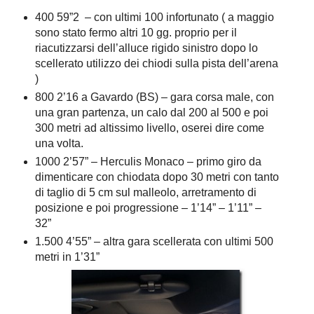
400 59”2 – con ultimi 100 infortunato ( a maggio
sono stato fermo altri 10 gg. proprio per il
riacutizzarsi dell’alluce rigido sinistro dopo lo
scellerato utilizzo dei chiodi sulla pista dell’arena
)
800 2’16 a Gavardo (BS) – gara corsa male, con
una gran partenza, un calo dal 200 al 500 e poi
300 metri ad altissimo livello, oserei dire come
una volta.
1000 2’57” – Herculis Monaco – primo giro da
dimenticare con chiodata dopo 30 metri con tanto
di taglio di 5 cm sul malleolo, arretramento di
posizione e poi progressione – 1’14” – 1’11” –
32”
1.500 4’55” – altra gara scellerata con ultimi 500
metri in 1’31”