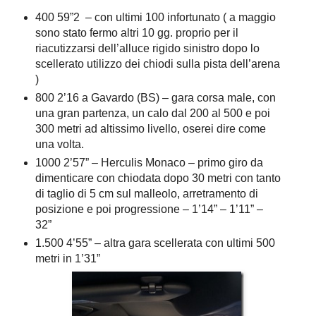
400 59”2 – con ultimi 100 infortunato ( a maggio
sono stato fermo altri 10 gg. proprio per il
riacutizzarsi dell’alluce rigido sinistro dopo lo
scellerato utilizzo dei chiodi sulla pista dell’arena
)
800 2’16 a Gavardo (BS) – gara corsa male, con
una gran partenza, un calo dal 200 al 500 e poi
300 metri ad altissimo livello, oserei dire come
una volta.
1000 2’57” – Herculis Monaco – primo giro da
dimenticare con chiodata dopo 30 metri con tanto
di taglio di 5 cm sul malleolo, arretramento di
posizione e poi progressione – 1’14” – 1’11” –
32”
1.500 4’55” – altra gara scellerata con ultimi 500
metri in 1’31”