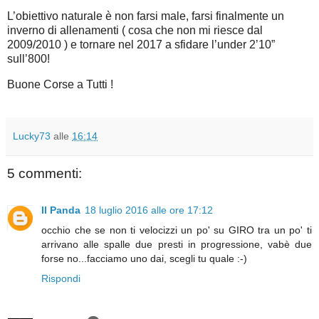
L’obiettivo naturale è non farsi male, farsi finalmente un
inverno di allenamenti ( cosa che non mi riesce dal
2009/2010 ) e tornare nel 2017 a sfidare l’under 2’10”
sull’800!
Buone Corse a Tutti !
Lucky73
alle
16:14
5 commenti:
Il Panda
18 luglio 2016 alle ore 17:12
occhio che se non ti velocizzi un po' su GIRO tra un po' ti
arrivano alle spalle due presti in progressione, vabè due
forse no...facciamo uno dai, scegli tu quale :-)
Rispondi