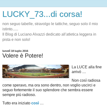
LUCKY_73...di corsa!
non seguo tabelle, stravolgo le tattiche, seguo solo il mio
istinto......
Il Blog di Luciano Alvazzi dedicato all'atletica leggera in
pista e non solo!
lunedì 18 luglio 2016
Volere è Potere!
La LUCE alla fine
arrivò …
Non così radiosa
come speravo, ma ora sono dentro, non voglio uscirci e
seguo fortemente il suo splendore che sembra essere
sempre più radioso.
Tutto era iniziato
così
…