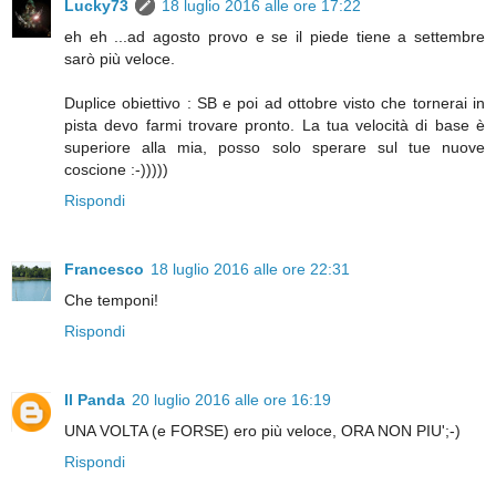
Lucky73
18 luglio 2016 alle ore 17:22
eh eh ...ad agosto provo e se il piede tiene a settembre
sarò più veloce.
Duplice obiettivo : SB e poi ad ottobre visto che tornerai in
pista devo farmi trovare pronto. La tua velocità di base è
superiore alla mia, posso solo sperare sul tue nuove
coscione :-)))))
Rispondi
Francesco
18 luglio 2016 alle ore 22:31
Che temponi!
Rispondi
Il Panda
20 luglio 2016 alle ore 16:19
UNA VOLTA (e FORSE) ero più veloce, ORA NON PIU';-)
Rispondi