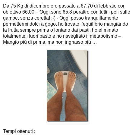
Da 75 Kg di dicembre ero passato a 67,70 di febbraio con
obiettivo 66,00 – Oggi sono 65,8 peraltro con tutti i peli sulle
gambe, senza ceretta! :-) - Oggi posso tranquillamente
permettermi dolci a gogo, ho trovato l’equilibrio mangiando
la frutta sempre prima o lontano dai pasti, ho eliminato
totalmente i fuori pasto e ho risvegliato il metabolismo –
Mangio più di prima, ma non ingrasso più …
Tempi ottenuti :