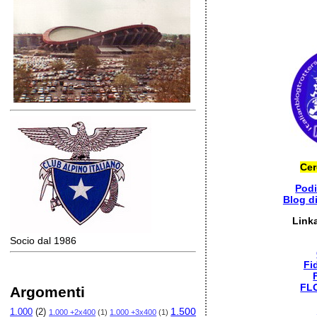
Cer
Pod
Blog d
Link
Socio dal 1986
Fi
FL
Argomenti
1.500
1.000
(2)
1.000 +2x400
(1)
1.000 +3x400
(1)