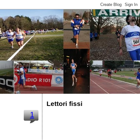
Lettori fissi
1