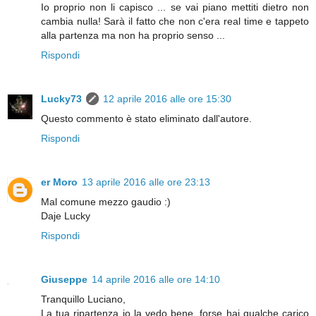
Io proprio non li capisco ... se vai piano mettiti dietro non
cambia nulla! Sarà il fatto che non c'era real time e tappeto
alla partenza ma non ha proprio senso ...
Rispondi
Lucky73
12 aprile 2016 alle ore 15:30
Questo commento è stato eliminato dall'autore.
Rispondi
er Moro
13 aprile 2016 alle ore 23:13
Mal comune mezzo gaudio :)
Daje Lucky
Rispondi
Giuseppe
14 aprile 2016 alle ore 14:10
Tranquillo Luciano,
La tua ripartenza io la vedo bene, forse hai qualche carico