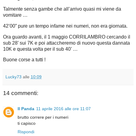
Talmente senza gambe che all’arrivo quasi mi viene da
vomitare …
42’00” pure un tempo infame nei numeri, non era giornata.
Ora guardo avanti, il 1 maggio CORRILAMBRO cercando il
sub 28’ sui 7K e poi attaccheremo di nuovo questa dannata
10K e questa volta per il sub 40’ …
Buone corse a tutti !
Lucky73
alle
10:09
14 commenti:
Il Panda
11 aprile 2016 alle ore 11:07
brutto correre per i numeri
ti capisco
Rispondi