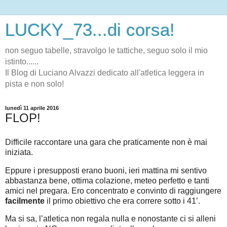
LUCKY_73...di corsa!
non seguo tabelle, stravolgo le tattiche, seguo solo il mio
istinto......
Il Blog di Luciano Alvazzi dedicato all'atletica leggera in
pista e non solo!
lunedì 11 aprile 2016
FLOP!
Difficile raccontare una gara che praticamente non è mai
iniziata.
Eppure i presupposti erano buoni, ieri mattina mi sentivo
abbastanza bene, ottima colazione, meteo perfetto e tanti
amici nel pregara. Ero concentrato e convinto di raggiungere
facilmente
il primo obiettivo che era correre sotto i 41’.
Ma si sa, l’atletica non regala nulla e nonostante ci si alleni