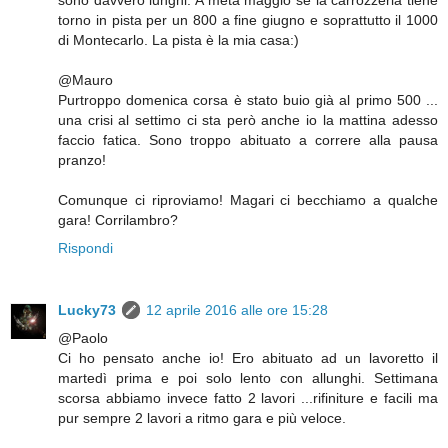
torno in pista per un 800 a fine giugno e soprattutto il 1000
di Montecarlo. La pista è la mia casa:)
@Mauro
Purtroppo domenica corsa è stato buio già al primo 500 ...
una crisi al settimo ci sta però anche io la mattina adesso
faccio fatica. Sono troppo abituato a correre alla pausa
pranzo!
Comunque ci riproviamo! Magari ci becchiamo a qualche
gara! Corrilambro?
Rispondi
Lucky73
12 aprile 2016 alle ore 15:28
@Paolo
Ci ho pensato anche io! Ero abituato ad un lavoretto il
martedì prima e poi solo lento con allunghi. Settimana
scorsa abbiamo invece fatto 2 lavori ...rifiniture e facili ma
pur sempre 2 lavori a ritmo gara e più veloce.