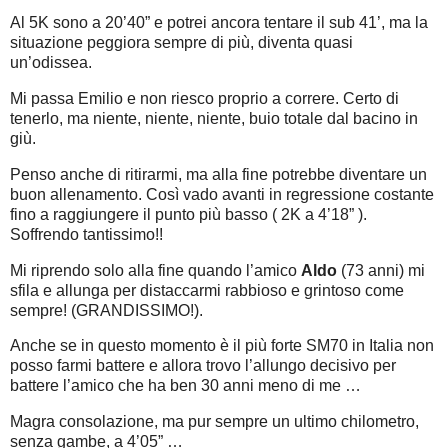
Al 5K sono a 20’40” e potrei ancora tentare il sub 41’, ma la
situazione peggiora sempre di più, diventa quasi
un’odissea.
Mi passa Emilio e non riesco proprio a correre. Certo di
tenerlo, ma niente, niente, niente, buio totale dal bacino in
giù.
Penso anche di ritirarmi, ma alla fine potrebbe diventare un
buon allenamento. Così vado avanti in regressione costante
fino a raggiungere il punto più basso ( 2K a 4’18” ).
Soffrendo tantissimo!!
Mi riprendo solo alla fine quando l’amico
Aldo
(73 anni) mi
sfila e allunga per distaccarmi rabbioso e grintoso come
sempre! (GRANDISSIMO!).
Anche se in questo momento è il più forte SM70 in Italia non
posso farmi battere e allora trovo l’allungo decisivo per
battere l’amico che ha ben 30 anni meno di me …
Magra consolazione, ma pur sempre un ultimo chilometro,
senza gambe, a 4’05” …