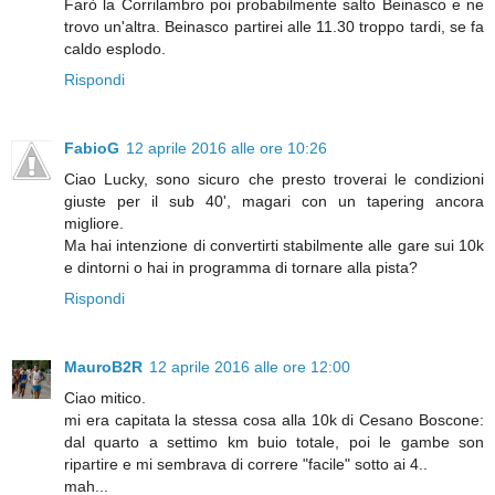
Farò la Corrilambro poi probabilmente salto Beinasco e ne
trovo un'altra. Beinasco partirei alle 11.30 troppo tardi, se fa
caldo esplodo.
Rispondi
FabioG
12 aprile 2016 alle ore 10:26
Ciao Lucky, sono sicuro che presto troverai le condizioni
giuste per il sub 40', magari con un tapering ancora
migliore.
Ma hai intenzione di convertirti stabilmente alle gare sui 10k
e dintorni o hai in programma di tornare alla pista?
Rispondi
MauroB2R
12 aprile 2016 alle ore 12:00
Ciao mitico.
mi era capitata la stessa cosa alla 10k di Cesano Boscone:
dal quarto a settimo km buio totale, poi le gambe son
ripartire e mi sembrava di correre "facile" sotto ai 4..
mah...