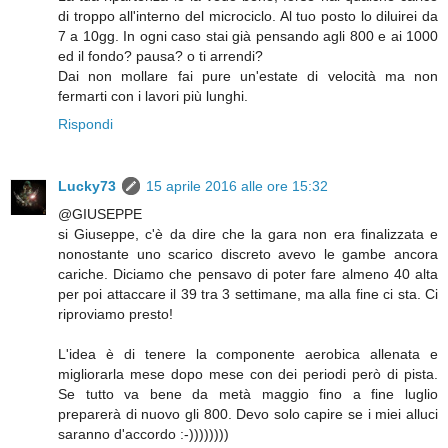
di troppo all'interno del microciclo. Al tuo posto lo diluirei da
7 a 10gg. In ogni caso stai già pensando agli 800 e ai 1000
ed il fondo? pausa? o ti arrendi?
Dai non mollare fai pure un'estate di velocità ma non
fermarti con i lavori più lunghi.
Rispondi
Lucky73
15 aprile 2016 alle ore 15:32
@GIUSEPPE
si Giuseppe, c'è da dire che la gara non era finalizzata e
nonostante uno scarico discreto avevo le gambe ancora
cariche. Diciamo che pensavo di poter fare almeno 40 alta
per poi attaccare il 39 tra 3 settimane, ma alla fine ci sta. Ci
riproviamo presto!
L'idea è di tenere la componente aerobica allenata e
migliorarla mese dopo mese con dei periodi però di pista.
Se tutto va bene da metà maggio fino a fine luglio
preparerà di nuovo gli 800. Devo solo capire se i miei alluci
saranno d'accordo :-))))))))