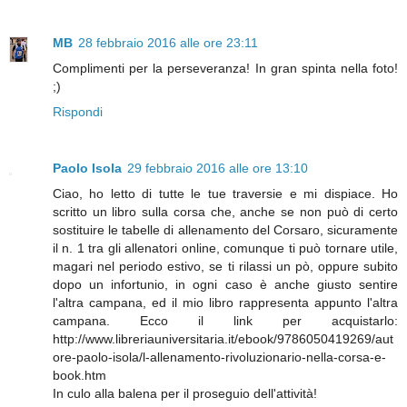
MB
28 febbraio 2016 alle ore 23:11
Complimenti per la perseveranza! In gran spinta nella foto!
;)
Rispondi
Paolo Isola
29 febbraio 2016 alle ore 13:10
Ciao, ho letto di tutte le tue traversie e mi dispiace. Ho
scritto un libro sulla corsa che, anche se non può di certo
sostituire le tabelle di allenamento del Corsaro, sicuramente
il n. 1 tra gli allenatori online, comunque ti può tornare utile,
magari nel periodo estivo, se ti rilassi un pò, oppure subito
dopo un infortunio, in ogni caso è anche giusto sentire
l'altra campana, ed il mio libro rappresenta appunto l'altra
campana. Ecco il link per acquistarlo:
http://www.libreriauniversitaria.it/ebook/9786050419269/aut
ore-paolo-isola/l-allenamento-rivoluzionario-nella-corsa-e-
book.htm
In culo alla balena per il proseguio dell'attività!