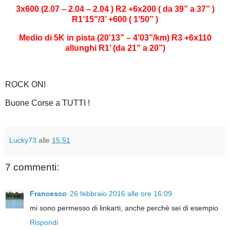
3x600 (2.07 – 2.04 – 2.04 ) R2 +6x200 ( da 39” a 37” )
R1’15”/3’ +600 ( 1’50” )
Medio di 5K in pista (20’13” – 4’03”/km) R3 +6x110
allunghi R1’ (da 21” a 20”)
ROCK ON!
Buone Corse a TUTTI !
Lucky73
alle
15:51
7 commenti:
Francesco
26 febbraio 2016 alle ore 16:09
mi sono permesso di linkarti, anche perchè sei di esempio
Rispondi