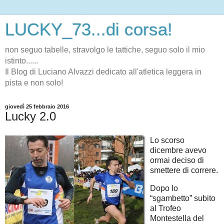
LUCKY_73...di corsa!
non seguo tabelle, stravolgo le tattiche, seguo solo il mio
istinto......
Il Blog di Luciano Alvazzi dedicato all'atletica leggera in
pista e non solo!
giovedì 25 febbraio 2016
Lucky 2.0
Lo scorso
dicembre avevo
ormai deciso di
smettere di correre.
Dopo lo
“sgambetto” subito
al Trofeo
Montestella del