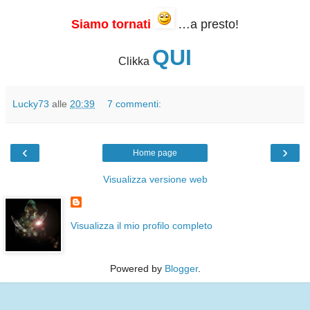
Siamo tornati
…a presto!
QUI
Clikka
Lucky73
alle
20:39
7 commenti:
‹
›
Home page
Visualizza versione web
Visualizza il mio profilo completo
Powered by
Blogger
.