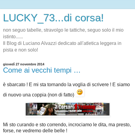
LUCKY_73...di corsa!
non seguo tabelle, stravolgo le tattiche, seguo solo il mio
istinto......
Il Blog di Luciano Alvazzi dedicato all'atletica leggera in
pista e non solo!
giovedì 27 novembre 2014
Come ai vecchi tempi …
è sbarcato ! E mi sta tornando la voglia di scrivere ! E siamo
di nuovo una coppia (non di fatto)
Mi sto curando e sto correndo, incrociamo le dita, ma presto,
forse, ne vedremo delle belle !