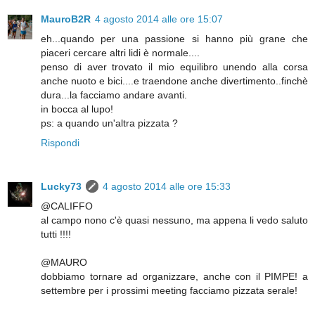
MauroB2R
4 agosto 2014 alle ore 15:07
eh...quando per una passione si hanno più grane che
piaceri cercare altri lidi è normale....
penso di aver trovato il mio equilibro unendo alla corsa
anche nuoto e bici....e traendone anche divertimento..finchè
dura...la facciamo andare avanti.
in bocca al lupo!
ps: a quando un'altra pizzata ?
Rispondi
Lucky73
4 agosto 2014 alle ore 15:33
@CALIFFO
al campo nono c'è quasi nessuno, ma appena li vedo saluto
tutti !!!!
@MAURO
dobbiamo tornare ad organizzare, anche con il PIMPE! a
settembre per i prossimi meeting facciamo pizzata serale!