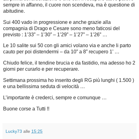
sempre in affanno, il cuore non scendeva, ma è questione di
abitudine.
Sui 400 vado in progressione e anche grazie alla
compagnia di Drago e Cesare sono meno faticosi del
previsto : 1’33” – 1’30” – 1’29” – 1’27” – 1’26” …
Le 10 salite sui 50 con gli amici volano via e anche li parto
cauto per poi distendermi – da 10” a 8” recupero 1’ …
Chiudo felice, il tendine brucia e da fastidio, ma adesso ho 2
giorni per curarlo e per recuperare.
Settimana prossima ho inserito degli RG più lunghi ( 1.500 )
e una bellissima seduta di velocità …
L’importante è crederci, sempre e comunque …
Buone corse a Tutti !!
Lucky73
alle
15:25