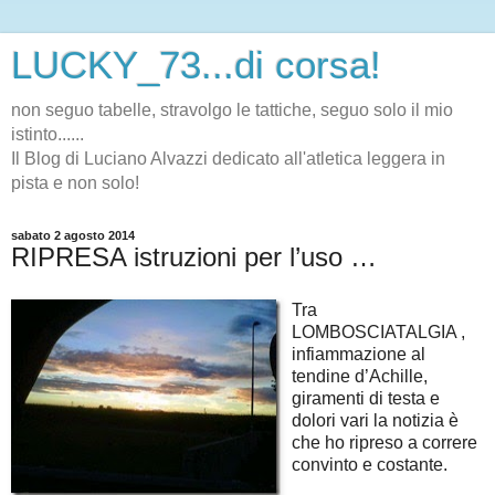
LUCKY_73...di corsa!
non seguo tabelle, stravolgo le tattiche, seguo solo il mio
istinto......
Il Blog di Luciano Alvazzi dedicato all'atletica leggera in
pista e non solo!
sabato 2 agosto 2014
RIPRESA istruzioni per l’uso …
Tra
LOMBOSCIATALGIA ,
infiammazione al
tendine d’Achille,
giramenti di testa e
dolori vari la notizia è
che ho ripreso a correre
convinto e costante.