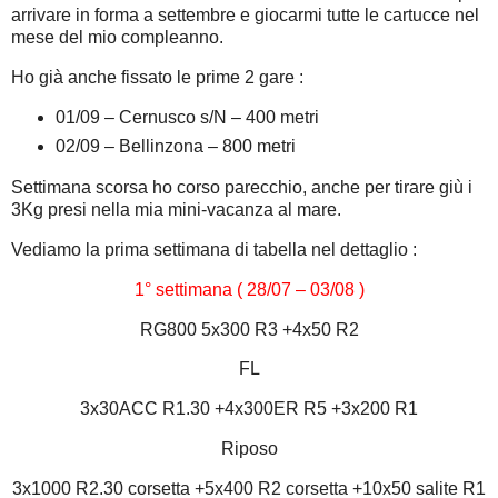
arrivare in forma a settembre e giocarmi tutte le cartucce nel
mese del mio compleanno.
Ho già anche fissato le prime 2 gare :
01/09 – Cernusco s/N – 400 metri
02/09 – Bellinzona – 800 metri
Settimana scorsa ho corso parecchio, anche per tirare giù i
3Kg presi nella mia mini-vacanza al mare.
Vediamo la prima settimana di tabella nel dettaglio :
1° settimana ( 28/07 – 03/08 )
RG800 5x300 R3 +4x50 R2
FL
3x30ACC R1.30 +4x300ER R5 +3x200 R1
Riposo
3x1000 R2.30 corsetta +5x400 R2 corsetta +10x50 salite R1