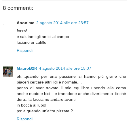
8 commenti:
Anonimo
2 agosto 2014 alle ore 23:57
forza!
e salutami gli amici al campo.
luciano er califfo.
Rispondi
MauroB2R
4 agosto 2014 alle ore 15:07
eh...quando per una passione si hanno più grane che
piaceri cercare altri lidi è normale....
penso di aver trovato il mio equilibro unendo alla corsa
anche nuoto e bici....e traendone anche divertimento..finchè
dura...la facciamo andare avanti.
in bocca al lupo!
ps: a quando un'altra pizzata ?
Rispondi