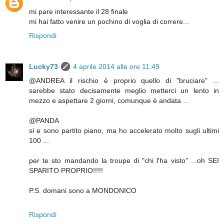
mi pare interessante il 28 finale
mi hai fatto venire un pochino di voglia di correre...
Rispondi
Lucky73
4 aprile 2014 alle ore 11:49
@ANDREA il rischio è proprio quello di "bruciare" ...
sarebbe stato decisamente meglio metterci un lento in
mezzo e aspettare 2 giorni, comunque è andata ...
@PANDA
si e sono partito piano, ma ho accelerato molto sugli ultimi
100 ...
per te sto mandando la troupe di "chi l'ha visto" ...oh SEI
SPARITO PROPRIO!!!!!
P.S. domani sono a MONDONICO
Rispondi