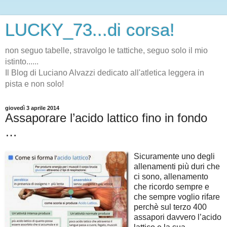
LUCKY_73...di corsa!
non seguo tabelle, stravolgo le tattiche, seguo solo il mio
istinto......
Il Blog di Luciano Alvazzi dedicato all'atletica leggera in
pista e non solo!
giovedì 3 aprile 2014
Assaporare l’acido lattico fino in fondo
…
Sicuramente uno degli
allenamenti più duri che
ci sono, allenamento
che ricordo sempre e
che sempre voglio rifare
perchè sul terzo 400
assapori davvero l’acido