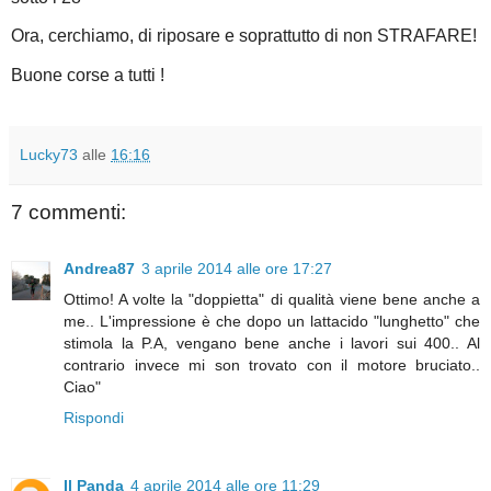
Ora, cerchiamo, di riposare e soprattutto di non STRAFARE!
Buone corse a tutti !
Lucky73
alle
16:16
7 commenti:
Andrea87
3 aprile 2014 alle ore 17:27
Ottimo! A volte la "doppietta" di qualità viene bene anche a
me.. L'impressione è che dopo un lattacido "lunghetto" che
stimola la P.A, vengano bene anche i lavori sui 400.. Al
contrario invece mi son trovato con il motore bruciato..
Ciao"
Rispondi
Il Panda
4 aprile 2014 alle ore 11:29