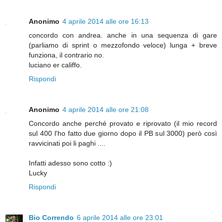
Anonimo
4 aprile 2014 alle ore 16:13
concordo con andrea. anche in una sequenza di gare
(parliamo di sprint o mezzofondo veloce) lunga + breve
funziona, il contrario no.
luciano er califfo.
Rispondi
Anonimo
4 aprile 2014 alle ore 21:08
Concordo anche perché provato e riprovato (il mio record
sul 400 l'ho fatto due giorno dopo il PB sul 3000) però così
ravvicinati poi li paghi ....
Infatti adesso sono cotto :)
Lucky
Rispondi
Bio Correndo
6 aprile 2014 alle ore 23:01