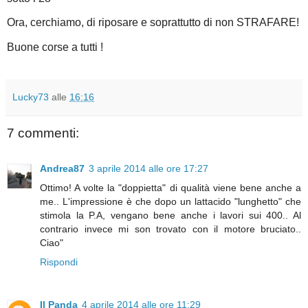
Ora, cerchiamo, di riposare e soprattutto di non STRAFARE!
Buone corse a tutti !
Lucky73
alle
16:16
7 commenti:
Andrea87
3 aprile 2014 alle ore 17:27
Ottimo! A volte la "doppietta" di qualità viene bene anche a
me.. L'impressione è che dopo un lattacido "lunghetto" che
stimola la P.A, vengano bene anche i lavori sui 400.. Al
contrario invece mi son trovato con il motore bruciato..
Ciao"
Rispondi
Il Panda
4 aprile 2014 alle ore 11:29