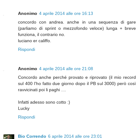
Anonimo
4 aprile 2014 alle ore 16:13
concordo con andrea. anche in una sequenza di gare
(parliamo di sprint o mezzofondo veloce) lunga + breve
funziona, il contrario no.
luciano er califfo.
Rispondi
Anonimo
4 aprile 2014 alle ore 21:08
Concordo anche perché provato e riprovato (il mio record
sul 400 l'ho fatto due giorno dopo il PB sul 3000) però così
ravvicinati poi li paghi ....
Infatti adesso sono cotto :)
Lucky
Rispondi
Bio Correndo
6 aprile 2014 alle ore 23:01