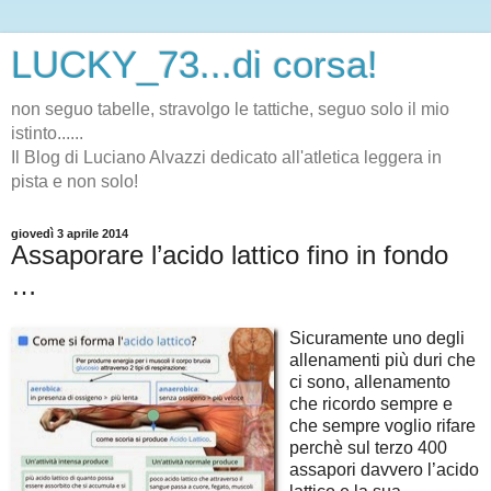
LUCKY_73...di corsa!
non seguo tabelle, stravolgo le tattiche, seguo solo il mio
istinto......
Il Blog di Luciano Alvazzi dedicato all'atletica leggera in
pista e non solo!
giovedì 3 aprile 2014
Assaporare l’acido lattico fino in fondo
…
Sicuramente uno degli
allenamenti più duri che
ci sono, allenamento
che ricordo sempre e
che sempre voglio rifare
perchè sul terzo 400
assapori davvero l’acido