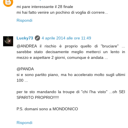
mi pare interessante il 28 finale
mi hai fatto venire un pochino di voglia di correre...
Rispondi
Lucky73
4 aprile 2014 alle ore 11:49
@ANDREA il rischio è proprio quello di "bruciare" ...
sarebbe stato decisamente meglio metterci un lento in
mezzo e aspettare 2 giorni, comunque è andata ...
@PANDA
si e sono partito piano, ma ho accelerato molto sugli ultimi
100 ...
per te sto mandando la troupe di "chi l'ha visto" ...oh SEI
SPARITO PROPRIO!!!!!
P.S. domani sono a MONDONICO
Rispondi