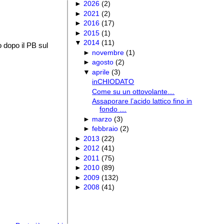
►
2026
(
2
)
►
2021
(
2
)
►
2016
(
17
)
►
2015
(
1
)
▼
2014
(
11
)
o dopo il PB sul
►
novembre
(
1
)
►
agosto
(
2
)
▼
aprile
(
3
)
inCHIODATO
Come su un ottovolante…
Assaporare l’acido lattico fino in
fondo …
►
marzo
(
3
)
►
febbraio
(
2
)
►
2013
(
22
)
►
2012
(
41
)
►
2011
(
75
)
►
2010
(
89
)
►
2009
(
132
)
►
2008
(
41
)