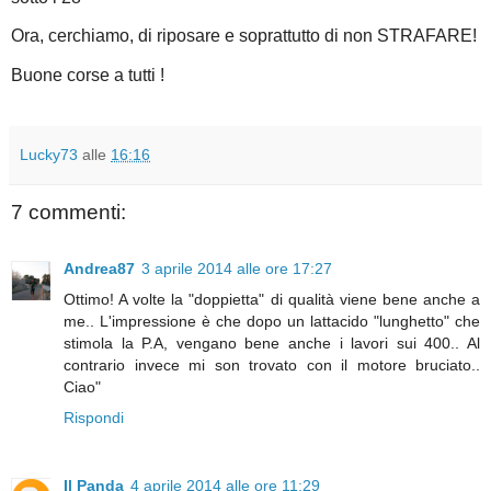
Ora, cerchiamo, di riposare e soprattutto di non STRAFARE!
Buone corse a tutti !
Lucky73
alle
16:16
7 commenti:
Andrea87
3 aprile 2014 alle ore 17:27
Ottimo! A volte la "doppietta" di qualità viene bene anche a
me.. L'impressione è che dopo un lattacido "lunghetto" che
stimola la P.A, vengano bene anche i lavori sui 400.. Al
contrario invece mi son trovato con il motore bruciato..
Ciao"
Rispondi
Il Panda
4 aprile 2014 alle ore 11:29