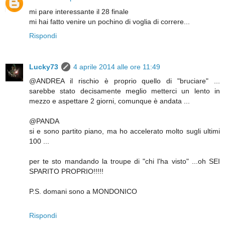
mi pare interessante il 28 finale
mi hai fatto venire un pochino di voglia di correre...
Rispondi
Lucky73
4 aprile 2014 alle ore 11:49
@ANDREA il rischio è proprio quello di "bruciare" ...
sarebbe stato decisamente meglio metterci un lento in
mezzo e aspettare 2 giorni, comunque è andata ...
@PANDA
si e sono partito piano, ma ho accelerato molto sugli ultimi
100 ...
per te sto mandando la troupe di "chi l'ha visto" ...oh SEI
SPARITO PROPRIO!!!!!
P.S. domani sono a MONDONICO
Rispondi