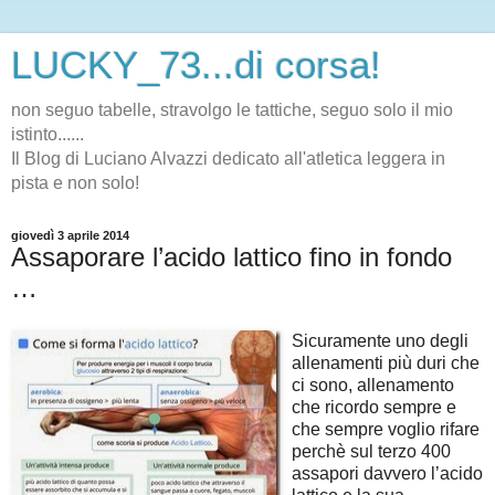
LUCKY_73...di corsa!
non seguo tabelle, stravolgo le tattiche, seguo solo il mio
istinto......
Il Blog di Luciano Alvazzi dedicato all'atletica leggera in
pista e non solo!
giovedì 3 aprile 2014
Assaporare l’acido lattico fino in fondo
…
Sicuramente uno degli
allenamenti più duri che
ci sono, allenamento
che ricordo sempre e
che sempre voglio rifare
perchè sul terzo 400
assapori davvero l’acido