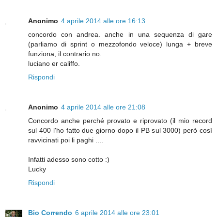
Anonimo
4 aprile 2014 alle ore 16:13
concordo con andrea. anche in una sequenza di gare
(parliamo di sprint o mezzofondo veloce) lunga + breve
funziona, il contrario no.
luciano er califfo.
Rispondi
Anonimo
4 aprile 2014 alle ore 21:08
Concordo anche perché provato e riprovato (il mio record
sul 400 l'ho fatto due giorno dopo il PB sul 3000) però così
ravvicinati poi li paghi ....
Infatti adesso sono cotto :)
Lucky
Rispondi
Bio Correndo
6 aprile 2014 alle ore 23:01