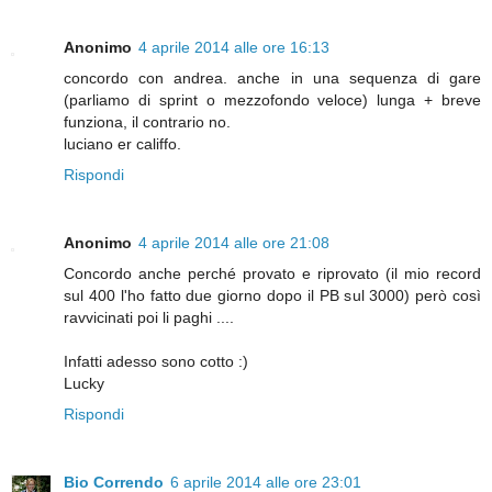
Anonimo
4 aprile 2014 alle ore 16:13
concordo con andrea. anche in una sequenza di gare
(parliamo di sprint o mezzofondo veloce) lunga + breve
funziona, il contrario no.
luciano er califfo.
Rispondi
Anonimo
4 aprile 2014 alle ore 21:08
Concordo anche perché provato e riprovato (il mio record
sul 400 l'ho fatto due giorno dopo il PB sul 3000) però così
ravvicinati poi li paghi ....
Infatti adesso sono cotto :)
Lucky
Rispondi
Bio Correndo
6 aprile 2014 alle ore 23:01