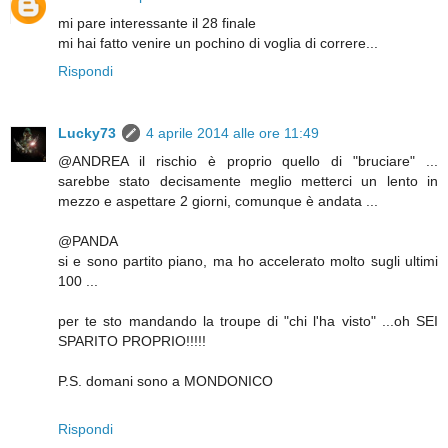
mi pare interessante il 28 finale
mi hai fatto venire un pochino di voglia di correre...
Rispondi
Lucky73
4 aprile 2014 alle ore 11:49
@ANDREA il rischio è proprio quello di "bruciare" ...
sarebbe stato decisamente meglio metterci un lento in
mezzo e aspettare 2 giorni, comunque è andata ...
@PANDA
si e sono partito piano, ma ho accelerato molto sugli ultimi
100 ...
per te sto mandando la troupe di "chi l'ha visto" ...oh SEI
SPARITO PROPRIO!!!!!
P.S. domani sono a MONDONICO
Rispondi