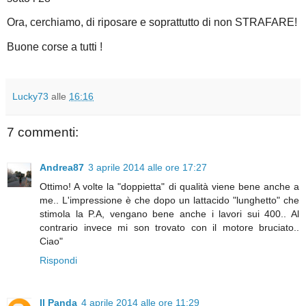
Ora, cerchiamo, di riposare e soprattutto di non STRAFARE!
Buone corse a tutti !
Lucky73
alle
16:16
7 commenti:
Andrea87
3 aprile 2014 alle ore 17:27
Ottimo! A volte la "doppietta" di qualità viene bene anche a
me.. L'impressione è che dopo un lattacido "lunghetto" che
stimola la P.A, vengano bene anche i lavori sui 400.. Al
contrario invece mi son trovato con il motore bruciato..
Ciao"
Rispondi
Il Panda
4 aprile 2014 alle ore 11:29