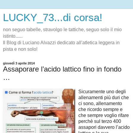
LUCKY_73...di corsa!
non seguo tabelle, stravolgo le tattiche, seguo solo il mio
istinto......
Il Blog di Luciano Alvazzi dedicato all'atletica leggera in
pista e non solo!
giovedì 3 aprile 2014
Assaporare l’acido lattico fino in fondo
…
Sicuramente uno degli
allenamenti più duri che
ci sono, allenamento
che ricordo sempre e
che sempre voglio rifare
perchè sul terzo 400
assapori davvero l’acido