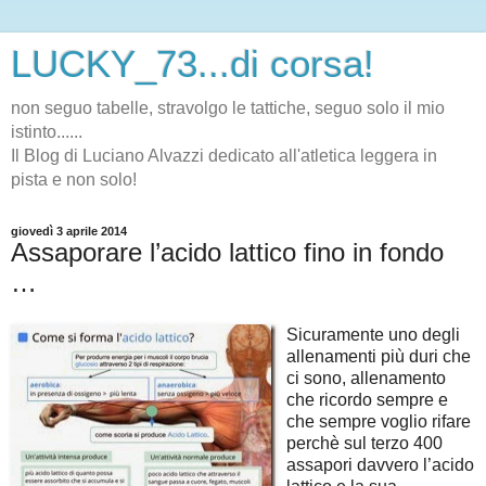
LUCKY_73...di corsa!
non seguo tabelle, stravolgo le tattiche, seguo solo il mio
istinto......
Il Blog di Luciano Alvazzi dedicato all'atletica leggera in
pista e non solo!
giovedì 3 aprile 2014
Assaporare l’acido lattico fino in fondo
…
Sicuramente uno degli
allenamenti più duri che
ci sono, allenamento
che ricordo sempre e
che sempre voglio rifare
perchè sul terzo 400
assapori davvero l’acido