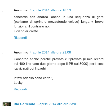
Anonimo
4 aprile 2014 alle ore 16:13
concordo con andrea. anche in una sequenza di gare
(parliamo di sprint o mezzofondo veloce) lunga + breve
funziona, il contrario no.
luciano er califfo.
Rispondi
Anonimo
4 aprile 2014 alle ore 21:08
Concordo anche perché provato e riprovato (il mio record
sul 400 l'ho fatto due giorno dopo il PB sul 3000) però così
ravvicinati poi li paghi ....
Infatti adesso sono cotto :)
Lucky
Rispondi
Bio Correndo
6 aprile 2014 alle ore 23:01