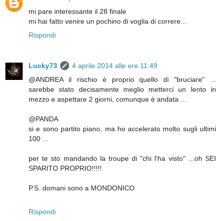
mi pare interessante il 28 finale
mi hai fatto venire un pochino di voglia di correre...
Rispondi
Lucky73
4 aprile 2014 alle ore 11:49
@ANDREA il rischio è proprio quello di "bruciare" ...
sarebbe stato decisamente meglio metterci un lento in
mezzo e aspettare 2 giorni, comunque è andata ...
@PANDA
si e sono partito piano, ma ho accelerato molto sugli ultimi
100 ...
per te sto mandando la troupe di "chi l'ha visto" ...oh SEI
SPARITO PROPRIO!!!!!
P.S. domani sono a MONDONICO
Rispondi