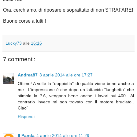
Ora, cerchiamo, di riposare e soprattutto di non STRAFARE!
Buone corse a tutti !
Lucky73
alle
16:16
7 commenti:
Andrea87
3 aprile 2014 alle ore 17:27
Ottimo! A volte la "doppietta" di qualità viene bene anche a
me.. L'impressione è che dopo un lattacido "lunghetto" che
stimola la P.A, vengano bene anche i lavori sui 400.. Al
contrario invece mi son trovato con il motore bruciato..
Ciao"
Rispondi
Il Panda
4 aprile 2014 alle ore 11:29