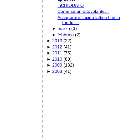
inCHIODATO
Come su un ottovolante…
Assaporare l’acido lattico fino in
fondo …
►
marzo
(
3
)
►
febbraio
(
2
)
►
2013
(
22
)
►
2012
(
41
)
►
2011
(
75
)
►
2010
(
89
)
►
2009
(
132
)
►
2008
(
41
)