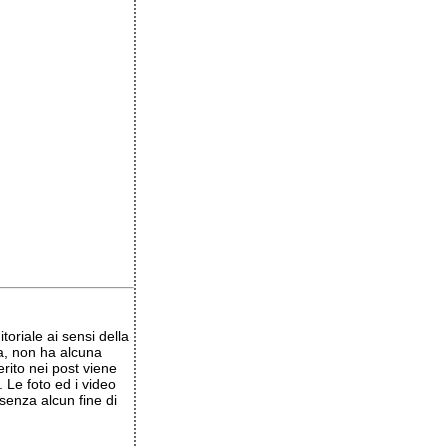
oriale ai sensi della
a, non ha alcuna
erito nei post viene
 Le foto ed i video
senza alcun fine di