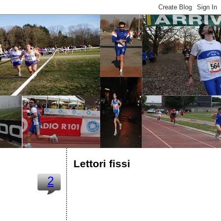
Lettori fissi
2