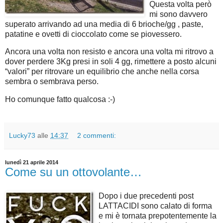
Questa volta però
mi sono davvero
superato arrivando ad una media di 6 brioche/gg , paste,
patatine e ovetti di cioccolato come se piovessero.
Ancora una volta non resisto e ancora una volta mi ritrovo a
dover perdere 3Kg presi in soli 4 gg, rimettere a posto alcuni
“valori” per ritrovare un equilibrio che anche nella corsa
sembra o sembrava perso.
Ho comunque fatto qualcosa :-)
Lucky73
alle
14:37
2 commenti:
lunedì 21 aprile 2014
Come su un ottovolante…
Dopo i due precedenti post
LATTACIDI sono calato di forma
e mi è tornata prepotentemente la