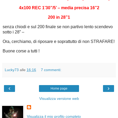
4x100 REC 1’30”/5’ – media precisa 16”2
200 in 28”1
senza chiodi e sul 200 finale se non partivo lento scendevo
sotto i 28” –
Ora, cerchiamo, di riposare e soprattutto di non STRAFARE!
Buone corse a tutti !
Lucky73
alle
16:16
7 commenti:
‹
›
Home page
Visualizza versione web
Visualizza il mio profilo completo