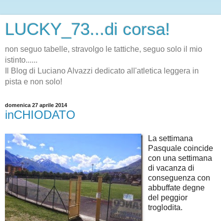
LUCKY_73...di corsa!
non seguo tabelle, stravolgo le tattiche, seguo solo il mio
istinto......
Il Blog di Luciano Alvazzi dedicato all'atletica leggera in
pista e non solo!
domenica 27 aprile 2014
inCHIODATO
La settimana
Pasquale coincide
con una settimana
di vacanza di
conseguenza con
abbuffate degne
del peggior
troglodita.