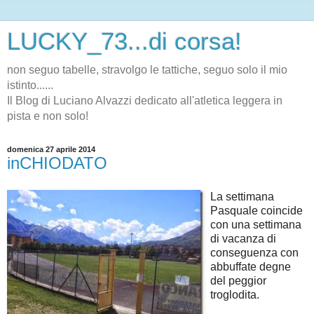
LUCKY_73...di corsa!
non seguo tabelle, stravolgo le tattiche, seguo solo il mio
istinto......
Il Blog di Luciano Alvazzi dedicato all'atletica leggera in
pista e non solo!
domenica 27 aprile 2014
inCHIODATO
La settimana
Pasquale coincide
con una settimana
di vacanza di
conseguenza con
abbuffate degne
del peggior
troglodita.