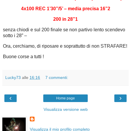
4x100 REC 1’30”/5’ – media precisa 16”2
200 in 28”1
senza chiodi e sul 200 finale se non partivo lento scendevo
sotto i 28” –
Ora, cerchiamo, di riposare e soprattutto di non STRAFARE!
Buone corse a tutti !
Lucky73
alle
16:16
7 commenti:
‹
›
Home page
Visualizza versione web
Visualizza il mio profilo completo