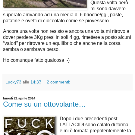
Questa volta però
mi sono davvero
superato arrivando ad una media di 6 brioche/gg , paste,
patatine e ovetti di cioccolato come se piovessero.
Ancora una volta non resisto e ancora una volta mi ritrovo a
dover perdere 3Kg presi in soli 4 gg, rimettere a posto alcuni
“valori” per ritrovare un equilibrio che anche nella corsa
sembra o sembrava perso.
Ho comunque fatto qualcosa :-)
Lucky73
alle
14:37
2 commenti:
lunedì 21 aprile 2014
Come su un ottovolante…
Dopo i due precedenti post
LATTACIDI sono calato di forma
e mi è tornata prepotentemente la