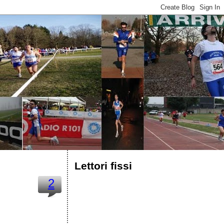
Lettori fissi
2