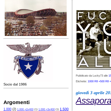
Pubblicato da Lucky73
alle
1
Etichette:
1000 R8 +500 R8 
Socio dal 1986
giovedì 3 aprile 20
Assaporar
Argomenti
1.500
1.000
(2)
1.000 +2x400
(1)
1.000 +3x400
(1)