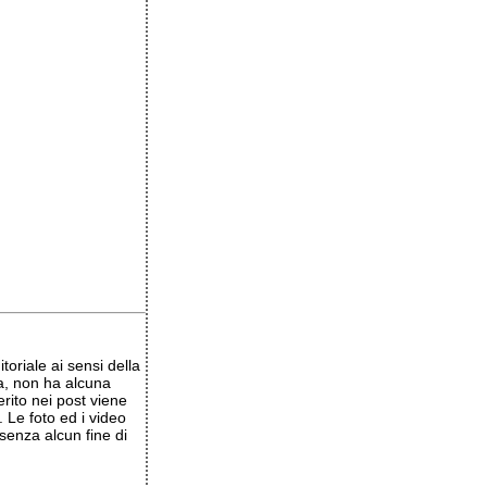
oriale ai sensi della
a, non ha alcuna
erito nei post viene
 Le foto ed i video
senza alcun fine di