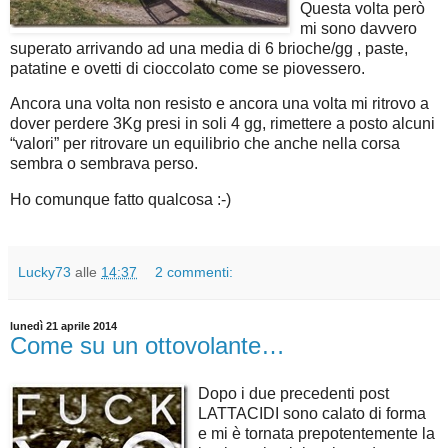
Questa volta però
mi sono davvero
superato arrivando ad una media di 6 brioche/gg , paste,
patatine e ovetti di cioccolato come se piovessero.
Ancora una volta non resisto e ancora una volta mi ritrovo a
dover perdere 3Kg presi in soli 4 gg, rimettere a posto alcuni
“valori” per ritrovare un equilibrio che anche nella corsa
sembra o sembrava perso.
Ho comunque fatto qualcosa :-)
Lucky73
alle
14:37
2 commenti:
lunedì 21 aprile 2014
Come su un ottovolante…
Dopo i due precedenti post
LATTACIDI sono calato di forma
e mi è tornata prepotentemente la