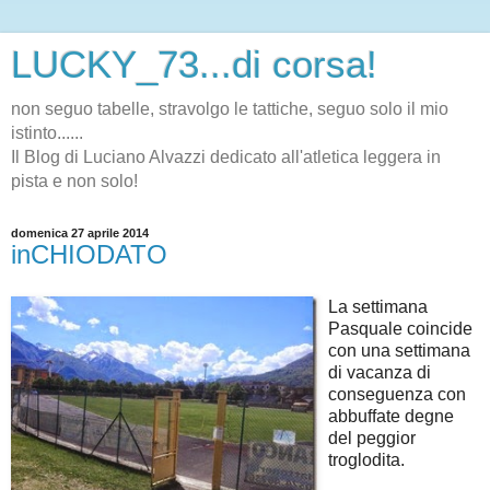
LUCKY_73...di corsa!
non seguo tabelle, stravolgo le tattiche, seguo solo il mio
istinto......
Il Blog di Luciano Alvazzi dedicato all'atletica leggera in
pista e non solo!
domenica 27 aprile 2014
inCHIODATO
La settimana
Pasquale coincide
con una settimana
di vacanza di
conseguenza con
abbuffate degne
del peggior
troglodita.