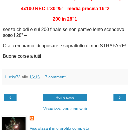
4x100 REC 1’30”/5’ – media precisa 16”2
200 in 28”1
senza chiodi e sul 200 finale se non partivo lento scendevo
sotto i 28” –
Ora, cerchiamo, di riposare e soprattutto di non STRAFARE!
Buone corse a tutti !
Lucky73
alle
16:16
7 commenti:
‹
›
Home page
Visualizza versione web
Visualizza il mio profilo completo