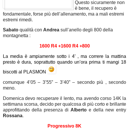
Questo sicuramente non
è bene, il recupero è
fondamentale, forse più dell’allenamento, ma a mali estremi
estremi rimedi.
Sabato
qualità con
Andrea
sull’anello degli 800 della
montagnetta :
1600 R4 +1600 R4 +800
La media è ampiamente sotto i 4’ , ma correre la mattina
presto è dura, soprattutto quando un’ora prima ti mangi 18
biscotti al PLASMON
comunque 4’05 – 3’55” – 3’40” – secondo più , secondo
meno.
Domenica devo recuperare il lento, ma avendo corso 14K la
settimana scorsa, decido per qualcosa di più corto e brillante
approfittando della presenza di
Alberto
e della new entry
Rossana
.
Progressivo 8K