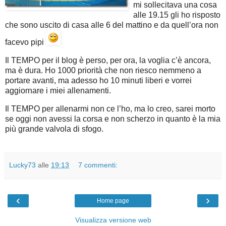
mi sollecitava una cosa
alle 19.15 gli ho risposto
che sono uscito di casa alle 6 del mattino e da quell’ora non
facevo pipi
Il TEMPO per il blog è perso, per ora, la voglia c’è ancora,
ma è dura. Ho 1000 priorità che non riesco nemmeno a
portare avanti, ma adesso ho 10 minuti liberi e vorrei
aggiornare i miei allenamenti.
Il TEMPO per allenarmi non ce l’ho, ma lo creo, sarei morto
se oggi non avessi la corsa e non scherzo in quanto è la mia
più grande valvola di sfogo.
Lucky73
alle
19:13
7 commenti:
‹
›
Home page
Visualizza versione web