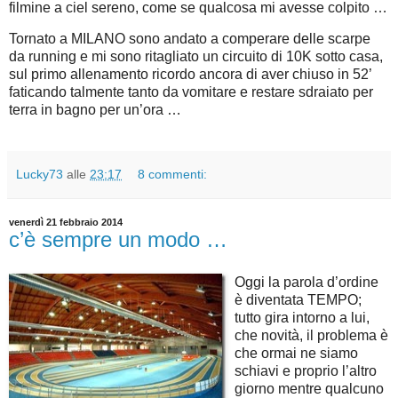
filmine a ciel sereno, come se qualcosa mi avesse colpito …
Tornato a MILANO sono andato a comperare delle scarpe
da running e mi sono ritagliato un circuito di 10K sotto casa,
sul primo allenamento ricordo ancora di aver chiuso in 52’
faticando talmente tanto da vomitare e restare sdraiato per
terra in bagno per un’ora …
Lucky73
alle
23:17
8 commenti:
venerdì 21 febbraio 2014
c’è sempre un modo …
Oggi la parola d’ordine
è diventata TEMPO;
tutto gira intorno a lui,
che novità, il problema è
che ormai ne siamo
schiavi e proprio l’altro
giorno mentre qualcuno