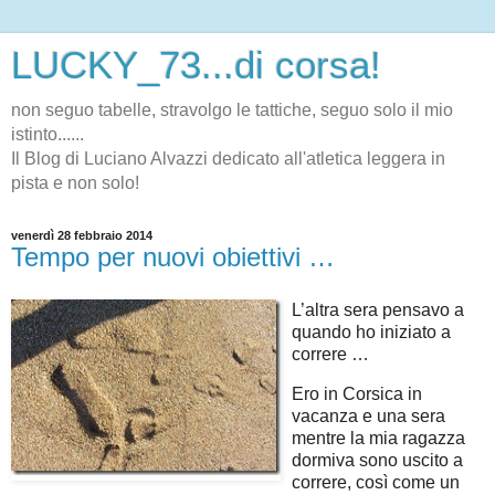
LUCKY_73...di corsa!
non seguo tabelle, stravolgo le tattiche, seguo solo il mio
istinto......
Il Blog di Luciano Alvazzi dedicato all'atletica leggera in
pista e non solo!
venerdì 28 febbraio 2014
Tempo per nuovi obiettivi …
L’altra sera pensavo a
quando ho iniziato a
correre …
Ero in Corsica in
vacanza e una sera
mentre la mia ragazza
dormiva sono uscito a
correre, così come un