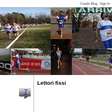
Lettori fissi
7