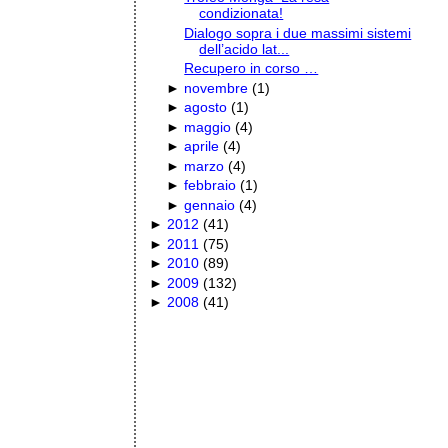
condizionata!
Dialogo sopra i due massimi sistemi
dell’acido lat...
Recupero in corso …
►
novembre
(
1
)
►
agosto
(
1
)
►
maggio
(
4
)
►
aprile
(
4
)
►
marzo
(
4
)
►
febbraio
(
1
)
►
gennaio
(
4
)
►
2012
(
41
)
►
2011
(
75
)
►
2010
(
89
)
►
2009
(
132
)
►
2008
(
41
)