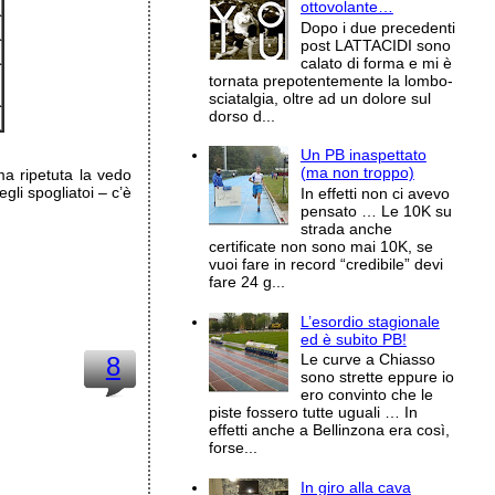
ottovolante…
Dopo i due precedenti
post LATTACIDI sono
calato di forma e mi è
tornata prepotentemente la lombo-
sciatalgia, oltre ad un dolore sul
dorso d...
Un PB inaspettato
(ma non troppo)
ma ripetuta la vedo
gli spogliatoi – c’è
In effetti non ci avevo
pensato … Le 10K su
strada anche
certificate non sono mai 10K, se
vuoi fare in record “credibile” devi
fare 24 g...
L’esordio stagionale
ed è subito PB!
Le curve a Chiasso
8
sono strette eppure io
ero convinto che le
piste fossero tutte uguali … In
effetti anche a Bellinzona era così,
forse...
In giro alla cava