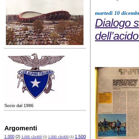
martedì 10 dicemb
Dialogo s
dell’acido
Socio dal 1986
Argomenti
1.500
1.000
(2)
1.000 +2x400
(1)
1.000 +3x400
(1)