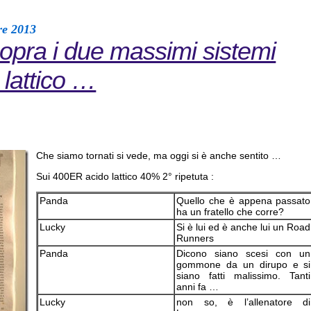
re 2013
opra i due massimi sistemi
 lattico …
Che siamo tornati si vede, ma oggi si è anche sentito …
Sui 400ER acido lattico 40% 2° ripetuta :
Panda
Quello che è appena passato
ha un fratello che corre?
Lucky
Si è lui ed è anche lui un Road
Runners
Panda
Dicono siano scesi con un
gommone da un dirupo e si
siano fatti malissimo. Tanti
anni fa …
Lucky
non so, è l’allenatore di