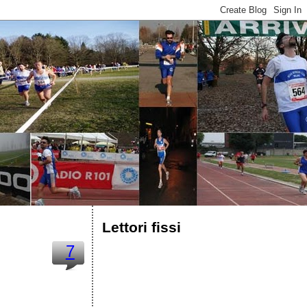
Lettori fissi
7