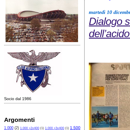
martedì 10 dicemb
Dialogo s
dell’acido
Socio dal 1986
Argomenti
1.500
1.000
(2)
1.000 +2x400
(1)
1.000 +3x400
(1)