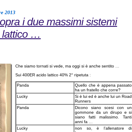
re 2013
opra i due massimi sistemi
 lattico …
Che siamo tornati si vede, ma oggi si è anche sentito …
Sui 400ER acido lattico 40% 2° ripetuta :
Panda
Quello che è appena passato
ha un fratello che corre?
Lucky
Si è lui ed è anche lui un Road
Runners
Panda
Dicono siano scesi con un
gommone da un dirupo e si
siano fatti malissimo. Tanti
anni fa …
Lucky
non so, è l’allenatore di