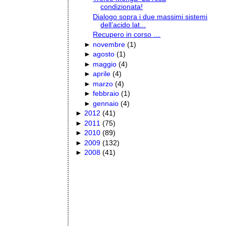
condizionata!
Dialogo sopra i due massimi sistemi
dell’acido lat...
Recupero in corso …
►
novembre
(
1
)
►
agosto
(
1
)
►
maggio
(
4
)
►
aprile
(
4
)
►
marzo
(
4
)
►
febbraio
(
1
)
►
gennaio
(
4
)
►
2012
(
41
)
►
2011
(
75
)
►
2010
(
89
)
►
2009
(
132
)
►
2008
(
41
)