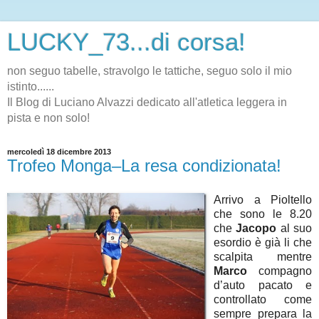
LUCKY_73...di corsa!
non seguo tabelle, stravolgo le tattiche, seguo solo il mio
istinto......
Il Blog di Luciano Alvazzi dedicato all'atletica leggera in
pista e non solo!
mercoledì 18 dicembre 2013
Trofeo Monga–La resa condizionata!
Arrivo a Pioltello
che sono le 8.20
che
Jacopo
al suo
esordio è già li che
scalpita mentre
Marco
compagno
d’auto pacato e
controllato come
sempre prepara la