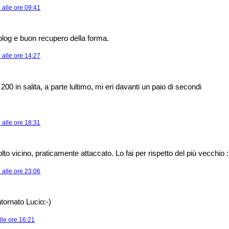
alle ore 09:41
blog e buon recupero della forma.
alle ore 14:27
00 in salita, a parte lultimo, mi eri davanti un paio di secondi
alle ore 18:31
o vicino, praticamente attaccato. Lo fai per rispetto del più vecchio :)
alle ore 23:06
tornato Lucio:-)
lle ore 16:21