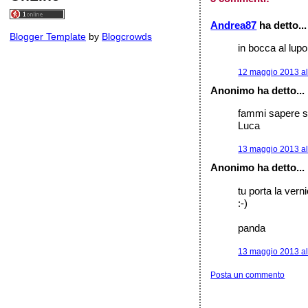
Andrea87
ha detto...
Blogger Template
by
Blogcrowds
in bocca al lupo
12 maggio 2013 al
Anonimo ha detto...
fammi sapere se 
Luca
13 maggio 2013 al
Anonimo ha detto...
tu porta la vern
:-)
panda
13 maggio 2013 al
Posta un commento