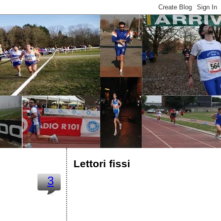
Lettori fissi
3