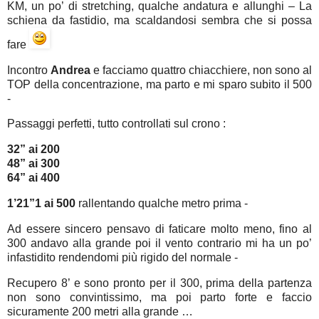
KM, un po’ di stretching, qualche andatura e allunghi – La
schiena da fastidio, ma scaldandosi sembra che si possa
fare
Incontro
Andrea
e facciamo quattro chiacchiere, non sono al
TOP della concentrazione, ma parto e mi sparo subito il 500
-
Passaggi perfetti, tutto controllati sul crono :
32” ai 200
48” ai 300
64” ai 400
1’21”1 ai 500
rallentando qualche metro prima -
Ad essere sincero pensavo di faticare molto meno, fino al
300 andavo alla grande poi il vento contrario mi ha un po’
infastidito rendendomi più rigido del normale -
Recupero 8’ e sono pronto per il 300, prima della partenza
non sono convintissimo, ma poi parto forte e faccio
sicuramente 200 metri alla grande …