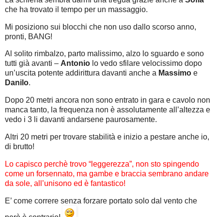
che ha trovato il tempo per un massaggio.
Mi posiziono sui blocchi che non uso dallo scorso anno,
pronti, BANG!
Al solito rimbalzo, parto malissimo, alzo lo sguardo e sono
tutti già avanti –
Antonio
lo vedo sfilare velocissimo dopo
un’uscita potente addirittura davanti anche a
Massimo
e
Danilo
.
Dopo 20 metri ancora non sono entrato in gara e cavolo non
manca tanto, la frequenza non è assolutamente all’altezza e
vedo i 3 li davanti andarsene paurosamente.
Altri 20 metri per trovare stabilità e inizio a pestare anche io,
di brutto!
Lo capisco perchè trovo “leggerezza”, non sto spingendo
come un forsennato, ma gambe e braccia sembrano andare
da sole, all’unisono ed è fantastico!
E’ come correre senza forzare portato solo dal vento che