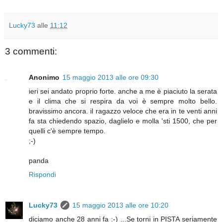
Lucky73
alle
11:12
3 commenti:
Anonimo
15 maggio 2013 alle ore 09:30
ieri sei andato proprio forte. anche a me è piaciuto la serata
e il clima che si respira da voi è sempre molto bello.
bravissimo ancora. il ragazzo veloce che era in te venti anni
fa sta chiedendo spazio, daglielo e molla 'sti 1500, che per
quelli c'è sempre tempo.
;-)
panda
Rispondi
Lucky73
15 maggio 2013 alle ore 10:20
diciamo anche 28 anni fa :-) ...Se torni in PISTA seriamente