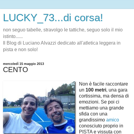
LUCKY_73...di corsa!
non seguo tabelle, stravolgo le tattiche, seguo solo il mio
istinto......
Il Blog di Luciano Alvazzi dedicato all'atletica leggera in
pista e non solo!
mercoledì 15 maggio 2013
CENTO
Non è facile raccontare
un
100 metri
, una gara
cortissima, ma densa di
emozioni. Se poi ci
mettiamo una grande
sfida con una
grandissimo
amico
conosciuto proprio in
PISTA e vissuta con