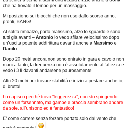
che ha trovato il tempo per un massaggio.
Mi posiziono sui blocchi che non uso dallo scorso anno,
pronti, BANG!
Al solito rimbalzo, parto malissimo, alzo lo sguardo e sono
tutti già avanti –
Antonio
lo vedo sfilare velocissimo dopo
un’uscita potente addirittura davanti anche a
Massimo
e
Danilo
.
Dopo 20 metri ancora non sono entrato in gara e cavolo non
manca tanto, la frequenza non è assolutamente all’altezza e
vedo i 3 li davanti andarsene paurosamente.
Altri 20 metri per trovare stabilità e inizio a pestare anche io,
di brutto!
Lo capisco perchè trovo “leggerezza”, non sto spingendo
come un forsennato, ma gambe e braccia sembrano andare
da sole, all’unisono ed è fantastico!
E’ come correre senza forzare portato solo dal vento che