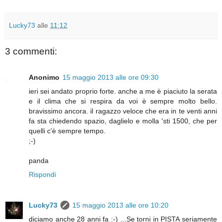
Lucky73
alle
11:12
3 commenti:
Anonimo
15 maggio 2013 alle ore 09:30
ieri sei andato proprio forte. anche a me è piaciuto la serata
e il clima che si respira da voi è sempre molto bello.
bravissimo ancora. il ragazzo veloce che era in te venti anni
fa sta chiedendo spazio, daglielo e molla 'sti 1500, che per
quelli c'è sempre tempo.
;-)
panda
Rispondi
Lucky73
15 maggio 2013 alle ore 10:20
diciamo anche 28 anni fa :-) ...Se torni in PISTA seriamente