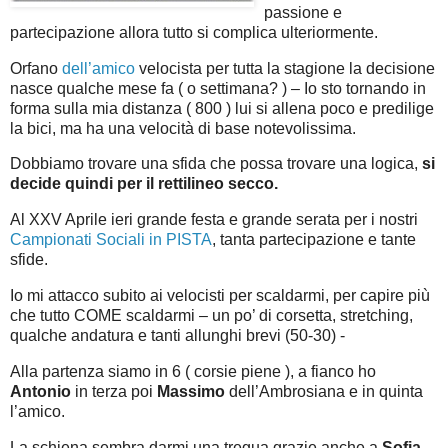
passione e
partecipazione allora tutto si complica ulteriormente.
Orfano
dell’amico
velocista per tutta la stagione la decisione
nasce qualche mese fa ( o settimana? ) – Io sto tornando in
forma sulla mia distanza ( 800 ) lui si allena poco e predilige
la bici, ma ha una velocità di base notevolissima.
Dobbiamo trovare una sfida che possa trovare una logica,
si
decide quindi per il rettilineo secco.
Al XXV Aprile ieri grande festa e grande serata per i nostri
Campionati Sociali in PISTA
, tanta partecipazione e tante
sfide.
Io mi attacco subito ai velocisti per scaldarmi, per capire più
che tutto COME scaldarmi – un po’ di corsetta, stretching,
qualche andatura e tanti allunghi brevi (50-30) -
Alla partenza siamo in 6 ( corsie piene ), a fianco ho
Antonio
in terza poi
Massimo
dell’Ambrosiana e in quinta
l’amico.
La schiena sembra darmi una tregua grazie anche a
Sofia