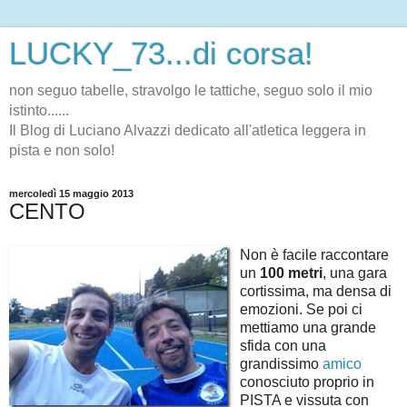
LUCKY_73...di corsa!
non seguo tabelle, stravolgo le tattiche, seguo solo il mio
istinto......
Il Blog di Luciano Alvazzi dedicato all'atletica leggera in
pista e non solo!
mercoledì 15 maggio 2013
CENTO
Non è facile raccontare
un
100 metri
, una gara
cortissima, ma densa di
emozioni. Se poi ci
mettiamo una grande
sfida con una
grandissimo
amico
conosciuto proprio in
PISTA e vissuta con