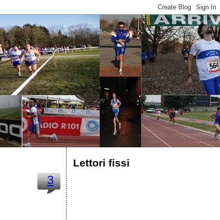
Lettori fissi
3