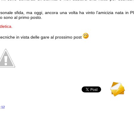
rsonale sfida, ma oggi, ancora una volta ha vinto l’amicizia nata in 
io sono al primo posto.
letica.
 tecniche in vista delle gare al prossimo post
1:12