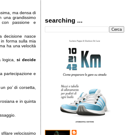
issima, ma densa di
on una grandissimo
searching ...
 con passione e
la decisione nasce
 in forma sulla mia
, ma ha una velocità
 logica,
si decide
ta partecipazione e
un po’ di corsetta,
rosiana e in quinta
ssaggio.
sfilare velocissimo