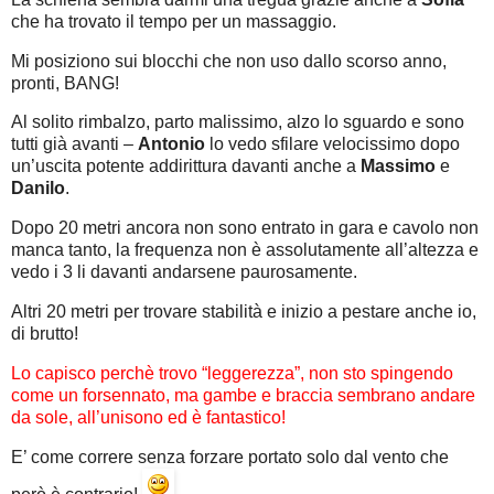
che ha trovato il tempo per un massaggio.
Mi posiziono sui blocchi che non uso dallo scorso anno,
pronti, BANG!
Al solito rimbalzo, parto malissimo, alzo lo sguardo e sono
tutti già avanti –
Antonio
lo vedo sfilare velocissimo dopo
un’uscita potente addirittura davanti anche a
Massimo
e
Danilo
.
Dopo 20 metri ancora non sono entrato in gara e cavolo non
manca tanto, la frequenza non è assolutamente all’altezza e
vedo i 3 li davanti andarsene paurosamente.
Altri 20 metri per trovare stabilità e inizio a pestare anche io,
di brutto!
Lo capisco perchè trovo “leggerezza”, non sto spingendo
come un forsennato, ma gambe e braccia sembrano andare
da sole, all’unisono ed è fantastico!
E’ come correre senza forzare portato solo dal vento che