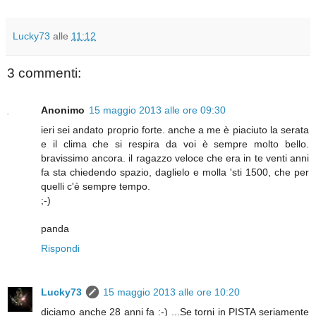
Lucky73
alle
11:12
3 commenti:
Anonimo
15 maggio 2013 alle ore 09:30
ieri sei andato proprio forte. anche a me è piaciuto la serata
e il clima che si respira da voi è sempre molto bello.
bravissimo ancora. il ragazzo veloce che era in te venti anni
fa sta chiedendo spazio, daglielo e molla 'sti 1500, che per
quelli c'è sempre tempo.
;-)
panda
Rispondi
Lucky73
15 maggio 2013 alle ore 10:20
diciamo anche 28 anni fa :-) ...Se torni in PISTA seriamente