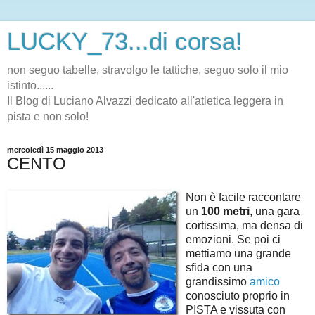
LUCKY_73...di corsa!
non seguo tabelle, stravolgo le tattiche, seguo solo il mio
istinto......
Il Blog di Luciano Alvazzi dedicato all'atletica leggera in
pista e non solo!
mercoledì 15 maggio 2013
CENTO
Non è facile raccontare
un
100 metri
, una gara
cortissima, ma densa di
emozioni. Se poi ci
mettiamo una grande
sfida con una
grandissimo
amico
conosciuto proprio in
PISTA e vissuta con