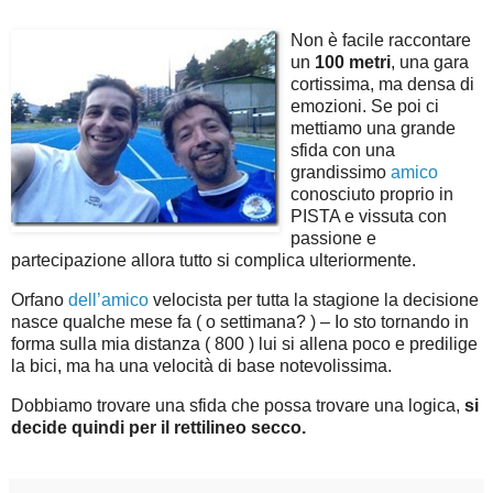
Non è facile raccontare
un
100 metri
, una gara
cortissima, ma densa di
emozioni. Se poi ci
mettiamo una grande
sfida con una
grandissimo
amico
conosciuto proprio in
PISTA e vissuta con
passione e
partecipazione allora tutto si complica ulteriormente.
Orfano
dell’amico
velocista per tutta la stagione la decisione
nasce qualche mese fa ( o settimana? ) – Io sto tornando in
forma sulla mia distanza ( 800 ) lui si allena poco e predilige
la bici, ma ha una velocità di base notevolissima.
Dobbiamo trovare una sfida che possa trovare una logica,
si
decide quindi per il rettilineo secco.