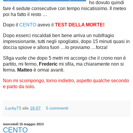
ho dovuto quindi
fare 4 sedute consecutive con tempo risicatissimo. Il meteo
poi ha fatto il resto …
Dopo il
CENTO
avevo il
TEST DELLA MORTE!
Dopo esserci riscaldati ben bene arriva un nubifragio
impressionante, tutti negli spogliatoi, dopo 15 minuti quasi in
doccia spiove e allora fuori …lo proviamo …forza!
Sfiga vuole che dopo 5 metri mi accorgo che il crono non è
partito, mi fermo,
Frederic
mi sfila, ma chiaramente non si
ferma.
Matteo
è ormai avanti.
Non mi scompongo, torno indietro, aspetto qualche secondo
e parto da solo.
Lucky73
alle
16:07
5 commenti:
mercoledì 15 maggio 2013
CENTO