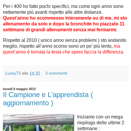
Per i 400 ho fatto pochi specifici, ma come ogni anno sono
nettamente più avanti rispetto alle altre distanze.
Quest’anno ho scommesso interamente su di me, mi sto
allenamento da solo e dopo la bronchite ho piazzato 11
settimane di grandi allenamenti senza mai fermarmi.
Rispetto al 2010 ( unico anno senza problemi ) sto andando
meglio, rispetto all’anno scorso sono un po’ più lento,
ma
quest’anno è tornata la testa che spero faccia la differenza.
Lucky73
alle
14:32
3 commenti:
lunedì 6 maggio 2013
Il Campione e L’apprendista (
aggiornamento )
Iniziamo con un mega
riepilogo delle ultime 2
settimane :