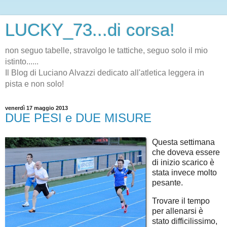
LUCKY_73...di corsa!
non seguo tabelle, stravolgo le tattiche, seguo solo il mio
istinto......
Il Blog di Luciano Alvazzi dedicato all'atletica leggera in
pista e non solo!
venerdì 17 maggio 2013
DUE PESI e DUE MISURE
Questa settimana
che doveva essere
di inizio scarico è
stata invece molto
pesante.
Trovare il tempo
per allenarsi è
stato difficilissimo,