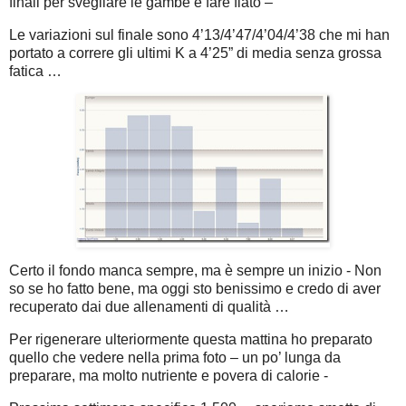
finali per svegliare le gambe e fare fiato –
Le variazioni sul finale sono 4’13/4’47/4’04/4’38 che mi han
portato a correre gli ultimi K a 4’25” di media senza grossa
fatica …
Certo il fondo manca sempre, ma è sempre un inizio - Non
so se ho fatto bene, ma oggi sto benissimo e credo di aver
recuperato dai due allenamenti di qualità …
Per rigenerare ulteriormente questa mattina ho preparato
quello che vedere nella prima foto – un po’ lunga da
preparare, ma molto nutriente e povera di calorie -