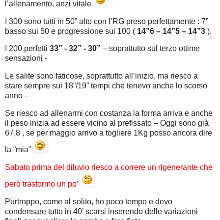
l’allenamento, anzi vitale
I 300 sono tutti in 50” alto con l’RG preso perfettamente : 7”
basso sui 50 e progressione sui 100 (
14”6 – 14”5 – 14”3
).
I 200 perfetti
33” - 32” - 30”
– soprattutto sul terzo ottime
sensazioni -
Le salite sono faticose, soprattutto all’inizio, ma riesco a
stare sempre sui 18”/19” tempi che tenevo anche lo scorso
anno -
Se riesco ad allenarmi con costanza la forma arriva e anche
il peso inizia ad essere vicino al prefissato – Oggi sono già
67,8 , se per maggio arrivo a togliere 1Kg posso ancora dire
la “mia”
Sabato prima del diluvio riesco a correre un rigenerante che
però trasformo un po’
Purtroppo, come al solito, ho poco tempo e devo
condensare tutto in 40’ scarsi inserendo delle variazioni