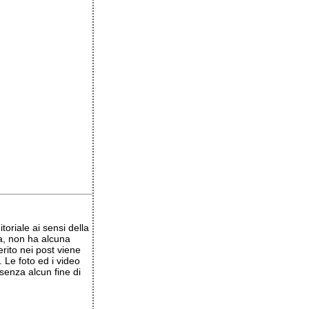
oriale ai sensi della
a, non ha alcuna
erito nei post viene
 Le foto ed i video
senza alcun fine di