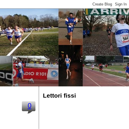
Lettori fissi
0