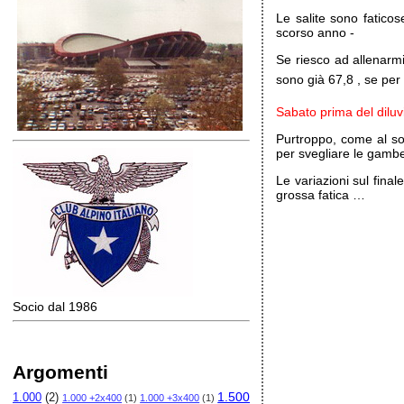
Le salite sono faticos
scorso anno -
Se riesco ad allenarmi
sono già 67,8 , se per
Sabato prima del diluv
Purtroppo, come al sol
per svegliare le gambe
Le variazioni sul fina
grossa fatica …
Socio dal 1986
Argomenti
1.500
1.000
(2)
1.000 +2x400
(1)
1.000 +3x400
(1)