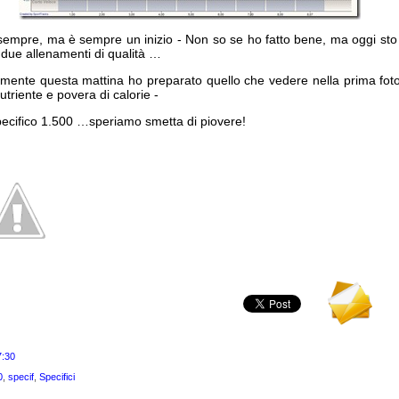
sempre, ma è sempre un inizio - Non so se ho fatto bene, ma oggi sto
 due allenamenti di qualità …
ormente questa mattina ho preparato quello che vedere nella prima fot
triente e povera di calorie -
ecifico 1.500 …speriamo smetta di piovere!
7:30
0
,
specif
,
Specifici