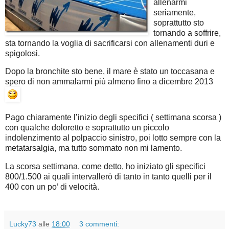
allenarmi
seriamente,
soprattutto sto
tornando a soffrire,
sta tornando la voglia di sacrificarsi con allenamenti duri e
spigolosi.
Dopo la bronchite sto bene, il mare è stato un toccasana e
spero di non ammalarmi più almeno fino a dicembre 2013
Pago chiaramente l’inizio degli specifici ( settimana scorsa )
con qualche doloretto e soprattutto un piccolo
indolenzimento al polpaccio sinistro, poi lotto sempre con la
metatarsalgia, ma tutto sommato non mi lamento.
La scorsa settimana, come detto, ho iniziato gli specifici
800/1.500 ai quali intervallerò di tanto in tanto quelli per il
400 con un po’ di velocità.
Lucky73
alle
18:00
3 commenti: