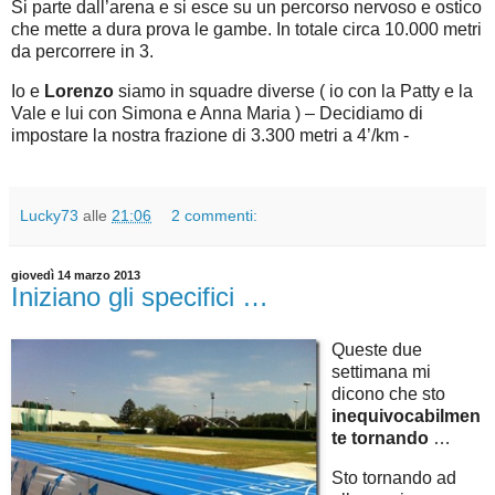
Si parte dall’arena e si esce su un percorso nervoso e ostico
che mette a dura prova le gambe. In totale circa 10.000 metri
da percorrere in 3.
Io e
Lorenzo
siamo in squadre diverse ( io con la Patty e la
Vale e lui con Simona e Anna Maria ) – Decidiamo di
impostare la nostra frazione di 3.300 metri a 4’/km -
Lucky73
alle
21:06
2 commenti:
giovedì 14 marzo 2013
Iniziano gli specifici …
Queste due
settimana mi
dicono che sto
inequivocabilmen
te tornando
…
Sto tornando ad