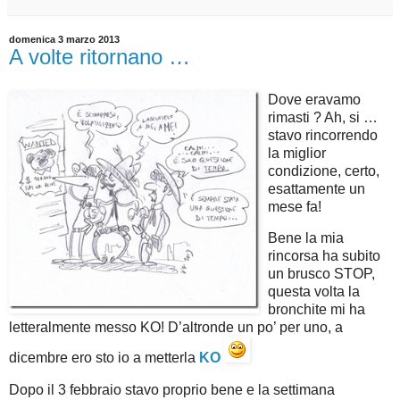
domenica 3 marzo 2013
A volte ritornano …
Dove eravamo
rimasti ? Ah, si …
stavo rincorrendo
la miglior
condizione, certo,
esattamente un
mese fa!
Bene la mia
rincorsa ha subito
un brusco STOP,
questa volta la
bronchite mi ha
letteralmente messo KO! D’altronde un po’ per uno, a
dicembre ero sto io a metterla
KO
Dopo il 3 febbraio stavo proprio bene e la settimana